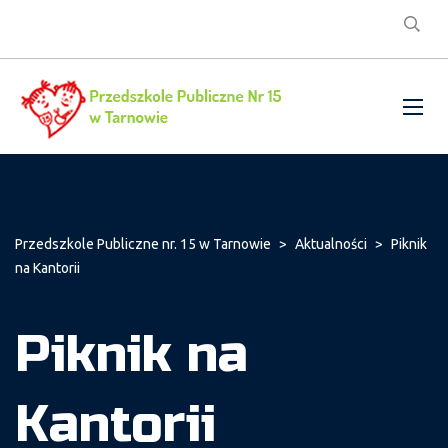
Przedszkole Publiczne nr. 15 w Tarnowie
>
Aktualności
>
Piknik
na Kantorii
Piknik na
Kantorii