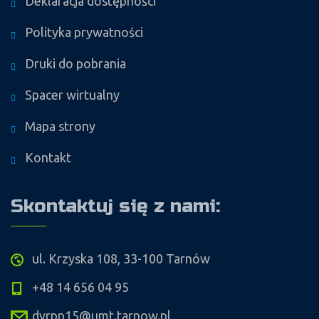
Deklaracja dostępności
Polityka prywatności
Druki do pobrania
Spacer wirtualny
Mapa strony
Kontakt
Skontaktuj się z nami:
ul. Krzyska 108, 33-100 Tarnów
+48 14 656 04 95
dyrpp15@umt.tarnow.pl