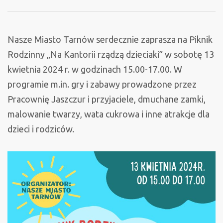
na
Kantorii
Nasze Miasto Tarnów serdecznie zaprasza na Piknik
Rodzinny „Na Kantorii rządzą dzieciaki” w sobotę 13
kwietnia 2024 r. w godzinach 15.00-17.00. W
programie m.in. gry i zabawy prowadzone przez
Pracownię Jaszczur i przyjaciele, dmuchane zamki,
malowanie twarzy, wata cukrowa i inne atrakcje dla
dzieci i rodziców.