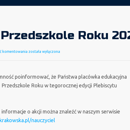
 Przedszkole Roku 20
Plebiscyt
ć komentowania
została wyłączona
Przedszkole
Roku
2025
emność poinformować, że Państwa placówka edukacyjna
 Przedszkole Roku w tegorocznej edycji Plebiscytu
 informacje o akcji można znaleźć w naszym serwisie
rakowska.pl/nauczyciel