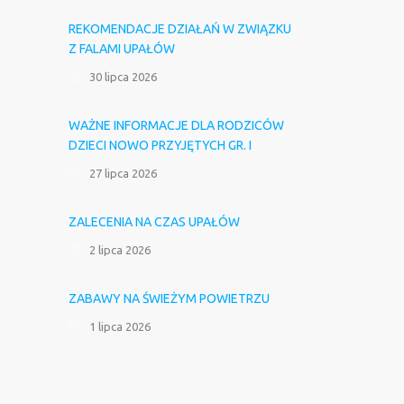
REKOMENDACJE DZIAŁAŃ W ZWIĄZKU
Z FALAMI UPAŁÓW
30 lipca 2026
WAŻNE INFORMACJE DLA RODZICÓW
DZIECI NOWO PRZYJĘTYCH GR. I
27 lipca 2026
ZALECENIA NA CZAS UPAŁÓW
2 lipca 2026
ZABAWY NA ŚWIEŻYM POWIETRZU
1 lipca 2026