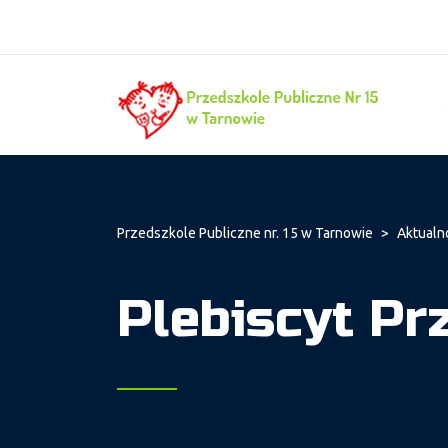
Przedszkole Publiczne nr. 15 w Tarnowie
>
Aktualn
Plebiscyt Pr