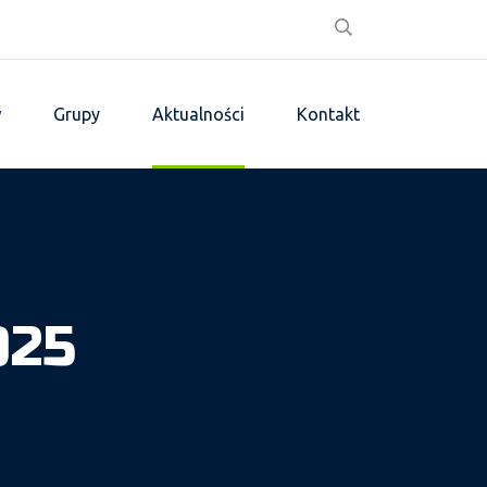
w
Grupy
Aktualności
Kontakt
025