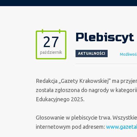
Plebiscyt
27
październik
AKTUALNOŚCI
Możliwoś
Redakcja „Gazety Krakowskiej” ma przyj
została zgłoszona do nagrody w kategorii
Edukacyjnego 2025.
Głosowanie w plebiscycie trwa. Wszystkie
internetowym pod adresem:
www.gazetak