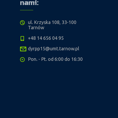
nami:
ul. Krzyska 108, 33-100
Tarnów
+48 14 656 04 95
dyrpp15@umt.tarnow.pl
Pon. - Pt. od 6:00 do 16:30