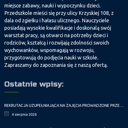
miejsce zabawy, nauki i wypoczynku dzieci.
Przedszkole mieści się przy ulicy Krzyskiej 108, z
dala od zgiełku i hałasu ulicznego. Nauczyciele
posiadają wysokie kwalifikacje i doskonalą swój
warsztat pracy, są otwarci na potrzeby dzieci i
rodziców, kształcą i rozwijają zdolności swoich
wychowanków, wspomagają w rozwoju,
przygotowują do podjęcia nauki w szkole.
Zapraszamy do zapoznania się z naszą ofertą.
Ostatnie wpisy:
REKRUTACJA UZUPEŁNIAJĄCA NA ZAJĘCIA PROWADZONE PRZEZ PAŁAC MŁODZIEŻY W ROKU SZKOLNYM 2026/2027
4 sierpnia 2026