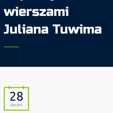
wierszami
Juliana Tuwima
28
styczeń