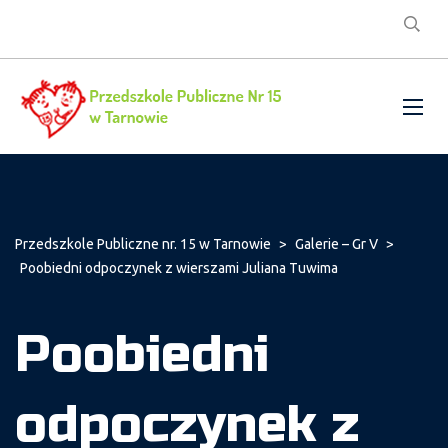
Przedszkole Publiczne nr. 15 w Tarnowie
>
Galerie – Gr V
>
Poobiedni odpoczynek z wierszami Juliana Tuwima
Poobiedni
odpoczynek z