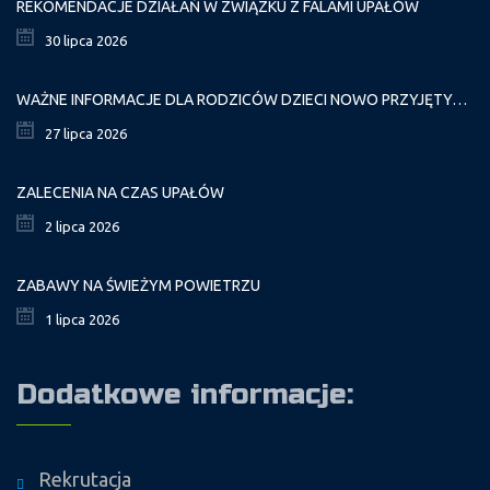
REKOMENDACJE DZIAŁAŃ W ZWIĄZKU Z FALAMI UPAŁÓW
30 lipca 2026
WAŻNE INFORMACJE DLA RODZICÓW DZIECI NOWO PRZYJĘTYCH GR. I
27 lipca 2026
ZALECENIA NA CZAS UPAŁÓW
2 lipca 2026
ZABAWY NA ŚWIEŻYM POWIETRZU
1 lipca 2026
Dodatkowe informacje:
Rekrutacja