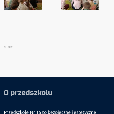
SHARE
O przedszkolu
Przedszkole Nr 15 to bezpieczne i estetyczne