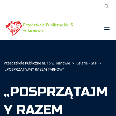
Przedszkole Publiczne nr. 15 w Tarnowie
>
Galerie - Gr III
>
„POSPRZĄTAJMY RAZEM TARNÓW”
„POSPRZĄTAJM
Y RAZEM