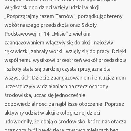
Wędkarskiego dzieci wzięły udział w akcji
„Posprzątajmy razem Tarnów”, porządkując tereny
wokół naszego przedszkola oraz Szkoły
Podstawowej nr 14. „Misie” z wielkim
zaangażowaniem włączyły się do akcji, nałożyły
rękawiczki, zabrały worki i wzięły się do pracy. Dzięki
wspólnemu wysiłkowi przestrzeń wokół przedszkola
i szkoły stała się bardziej czysta i przyjazna dla
wszystkich. Dzieci z zaangażowaniem i entuzjazmem
uczestniczyły w działaniach na rzecz ochrony
środowiska, ucząc się jednocześnie
odpowiedzialności za najbliższe otoczenie. Poprzez
aktywny udział w akcji ekologicznej dzieci
udowodniły, że dbają o środowisko, które nas otacza
oraz chcą żyć i bawić się w czystych miejscach bez