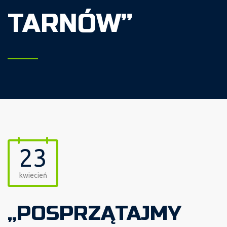
TARNÓW”
23
kwiecień
„POSPRZĄTAJMY