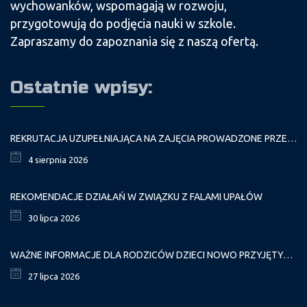
wychowanków, wspomagają w rozwoju,
przygotowują do podjęcia nauki w szkole.
Zapraszamy do zapoznania się z naszą ofertą.
Ostatnie wpisy:
REKRUTACJA UZUPEŁNIAJĄCA NA ZAJĘCIA PROWADZONE PRZEZ PAŁAC MŁODZIEŻY W ROKU SZKOLNYM 2026/2027
4 sierpnia 2026
REKOMENDACJE DZIAŁAŃ W ZWIĄZKU Z FALAMI UPAŁÓW
30 lipca 2026
WAŻNE INFORMACJE DLA RODZICÓW DZIECI NOWO PRZYJĘTYCH GR. I
27 lipca 2026