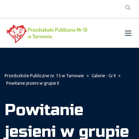
Przedszkole Publiczne nr. 15 w Tarnowie
>
Galerie - Gr II
>
Powitanie jesieni w grupie II
Powitanie
jesieni w grupie