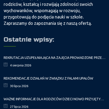
rodziców, kształcą i rozwijają zdolności swoich
wychowanków, wspomagają w rozwoju,
przygotowują do podjęcia nauki w szkole.
Zapraszamy do zapoznania się z naszą ofertą.
Ostatnie wpisy:
REKRUTACJA UZUPEŁNIAJĄCA NA ZAJĘCIA PROWADZONE PRZEZ PAŁAC MŁODZIEŻY W ROKU SZKOLNYM 2026/2027
4 sierpnia 2026
REKOMENDACJE DZIAŁAŃ W ZWIĄZKU Z FALAMI UPAŁÓW
30 lipca 2026
WAŻNE INFORMACJE DLA RODZICÓW DZIECI NOWO PRZYJĘTYCH GR. I
27 lipca 2026