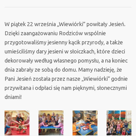
Jesieni
W piątek 22 września „Wiewiórki” powitały Jesień.
Dzięki zaangażowaniu Rodziców wspólnie
przygotowaliśmy jesienny kącik przyrody, a także
umieściliśmy dary jesieni w słoiczkach, które dzieci
dekorowały według własnego pomysłu, a na koniec
dnia zabrały ze sobą do domu. Mamy nadzieję, że
Pani Jesień została przez nasze „Wiewiórki” godnie
przywitana i odpłaci się nam pięknymi, słonecznymi
dniami!