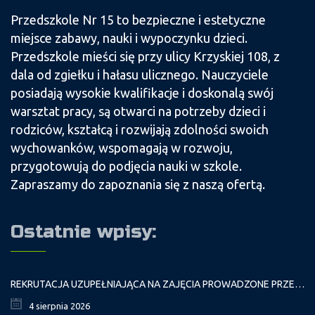
Przedszkole Nr 15 to bezpieczne i estetyczne
miejsce zabawy, nauki i wypoczynku dzieci.
Przedszkole mieści się przy ulicy Krzyskiej 108, z
dala od zgiełku i hałasu ulicznego. Nauczyciele
posiadają wysokie kwalifikacje i doskonalą swój
warsztat pracy, są otwarci na potrzeby dzieci i
rodziców, kształcą i rozwijają zdolności swoich
wychowanków, wspomagają w rozwoju,
przygotowują do podjęcia nauki w szkole.
Zapraszamy do zapoznania się z naszą ofertą.
Ostatnie wpisy:
REKRUTACJA UZUPEŁNIAJĄCA NA ZAJĘCIA PROWADZONE PRZEZ PAŁAC MŁODZIEŻY W ROKU SZKOLNYM 2026/2027
4 sierpnia 2026