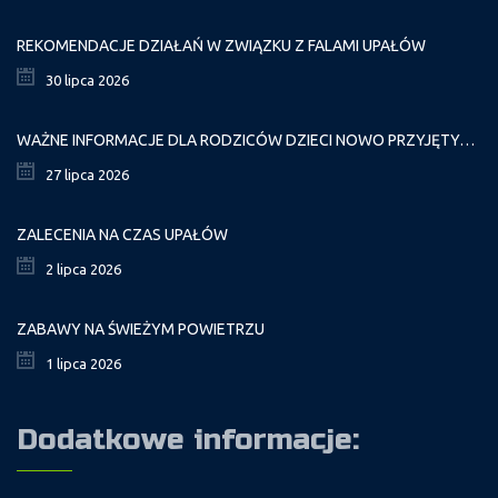
REKOMENDACJE DZIAŁAŃ W ZWIĄZKU Z FALAMI UPAŁÓW
30 lipca 2026
WAŻNE INFORMACJE DLA RODZICÓW DZIECI NOWO PRZYJĘTYCH GR. I
27 lipca 2026
ZALECENIA NA CZAS UPAŁÓW
2 lipca 2026
ZABAWY NA ŚWIEŻYM POWIETRZU
1 lipca 2026
Dodatkowe informacje: