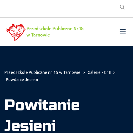
Przedszkole Publiczne nr. 15 w Tarnowie
>
Galerie - Gr II
>
Powitanie Jesieni
Powitanie
Jesieni