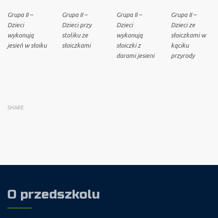
Grupa II –
Grupa II –
Grupa II –
Grupa II –
Dzieci
Dzieci przy
Dzieci
Dzieci ze
wykonują
stoliku ze
wykonują
słoiczkami w
jesień w słoiku
słoiczkami
słoiczki z
kąciku
darami jesieni
przyrody
SHARE
O przedszkolu