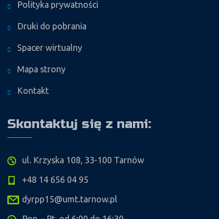
Polityka prywatności
Druki do pobrania
Spacer wirtualny
Mapa strony
Kontakt
Skontaktuj się z nami:
ul. Krzyska 108, 33-100 Tarnów
+48 14 656 04 95
dyrpp15@umt.tarnow.pl
Pon. - Pt. od 6:00 do 16:30