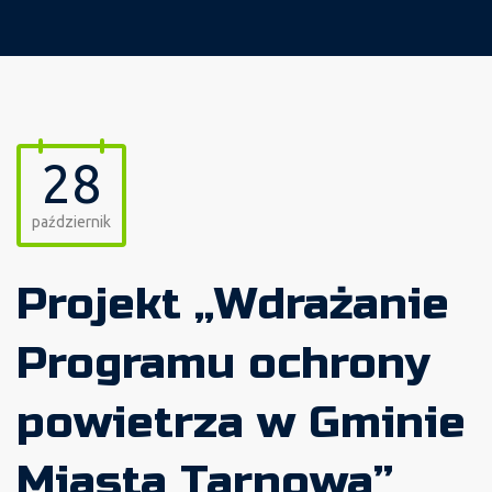
28
październik
Projekt „Wdrażanie
Programu ochrony
powietrza w Gminie
Miasta Tarnowa”