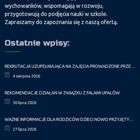
wychowanków, wspomagają w rozwoju,
przygotowują do podjęcia nauki w szkole.
Zapraszamy do zapoznania się z naszą ofertą.
Ostatnie wpisy:
REKRUTACJA UZUPEŁNIAJĄCA NA ZAJĘCIA PROWADZONE PRZEZ PAŁAC MŁODZIEŻY W ROKU SZKOLNYM 2026/2027
4 sierpnia 2026
REKOMENDACJE DZIAŁAŃ W ZWIĄZKU Z FALAMI UPAŁÓW
30 lipca 2026
WAŻNE INFORMACJE DLA RODZICÓW DZIECI NOWO PRZYJĘTYCH GR. I
27 lipca 2026