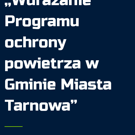
„Wdrażanie
Programu
ochrony
powietrza w
Gminie Miasta
Tarnowa”