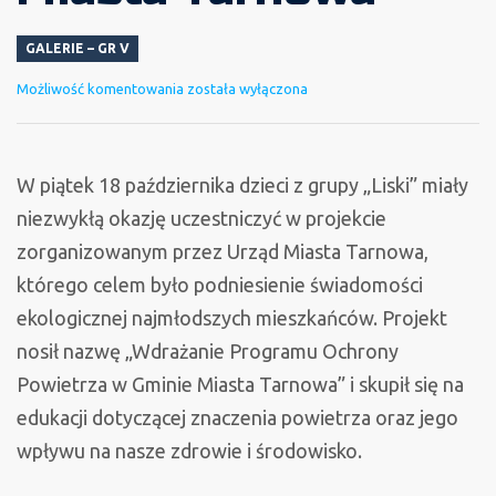
GALERIE – GR V
Projekt
Możliwość komentowania
została wyłączona
„Wdrażanie
Programu
ochrony
W piątek 18 października dzieci z grupy „Liski” miały
powietrza
niezwykłą okazję uczestniczyć w projekcie
w
zorganizowanym przez Urząd Miasta Tarnowa,
Gminie
którego celem było podniesienie świadomości
Miasta
ekologicznej najmłodszych mieszkańców. Projekt
Tarnowa”
nosił nazwę „Wdrażanie Programu Ochrony
Powietrza w Gminie Miasta Tarnowa” i skupił się na
edukacji dotyczącej znaczenia powietrza oraz jego
wpływu na nasze zdrowie i środowisko.