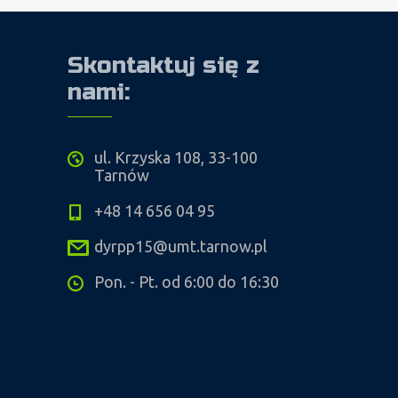
Skontaktuj się z
nami:
ul. Krzyska 108, 33-100
Tarnów
+48 14 656 04 95
dyrpp15@umt.tarnow.pl
Pon. - Pt. od 6:00 do 16:30