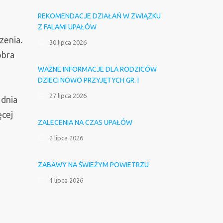
REKOMENDACJE DZIAŁAŃ W ZWIĄZKU
Z FALAMI UPAŁÓW
zenia.
30 lipca 2026
obra
WAŻNE INFORMACJE DLA RODZICÓW
DZIECI NOWO PRZYJĘTYCH GR. I
27 lipca 2026
 dnia
ęcej
ZALECENIA NA CZAS UPAŁÓW
2 lipca 2026
ZABAWY NA ŚWIEŻYM POWIETRZU
1 lipca 2026