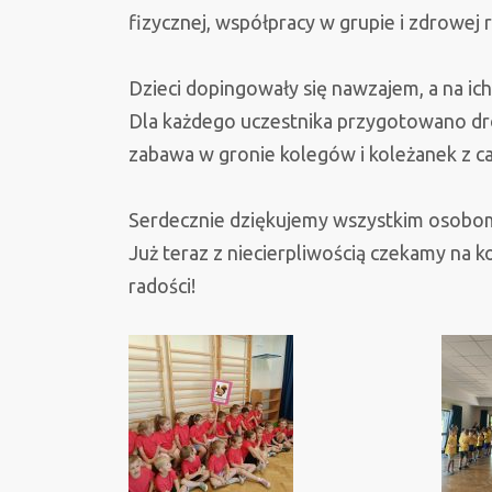
fizycznej, współpracy w grupie i zdrowej r
Dzieci dopingowały się nawzajem, a na ic
Dla każdego uczestnika przygotowano dro
zabawa w gronie kolegów i koleżanek z c
Serdecznie dziękujemy wszystkim osobo
Już teraz z niecierpliwością czekamy na ko
radości!