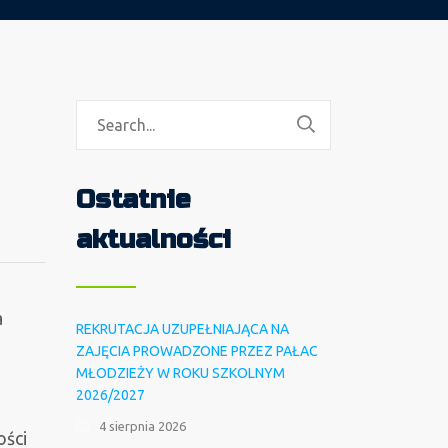
Ostatnie
aktualności
a
REKRUTACJA UZUPEŁNIAJĄCA NA
ZAJĘCIA PROWADZONE PRZEZ PAŁAC
MŁODZIEŻY W ROKU SZKOLNYM
2026/2027
4 sierpnia 2026
ości