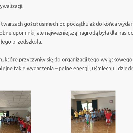
ywalizacji.
h twarzach gościł uśmiech od początku aż do końca wydar
bne upominki, ale najważniejszą nagrodą była dla nas d
ałego przedszkola.
m
,
które przyczyniły się do organizacji tego wyjątkowego
lejne takie wydarzenia – pełne energii, uśmiechu i dzieci