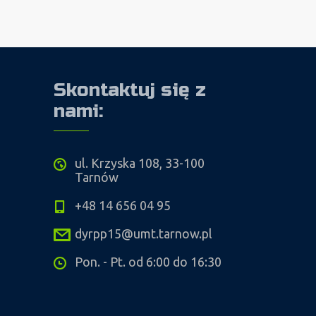
Skontaktuj się z
nami:
ul. Krzyska 108, 33-100
Tarnów
+48 14 656 04 95
dyrpp15@umt.tarnow.pl
Pon. - Pt. od 6:00 do 16:30