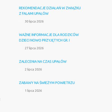
REKOMENDACJE DZIAŁAŃ W ZWIĄZKU
Z FALAMI UPAŁÓW
30 lipca 2026
WAŻNE INFORMACJE DLA RODZICÓW
DZIECI NOWO PRZYJĘTYCH GR. I
27 lipca 2026
ZALECENIA NA CZAS UPAŁÓW
2 lipca 2026
ZABAWY NA ŚWIEŻYM POWIETRZU
1 lipca 2026
E