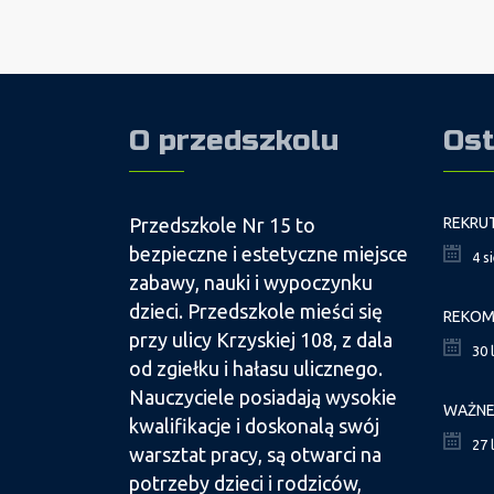
O przedszkolu
Ost
Przedszkole Nr 15 to
bezpieczne i estetyczne miejsce
4 s
zabawy, nauki i wypoczynku
dzieci. Przedszkole mieści się
przy ulicy Krzyskiej 108, z dala
30 
od zgiełku i hałasu ulicznego.
Nauczyciele posiadają wysokie
kwalifikacje i doskonalą swój
27 
warsztat pracy, są otwarci na
potrzeby dzieci i rodziców,