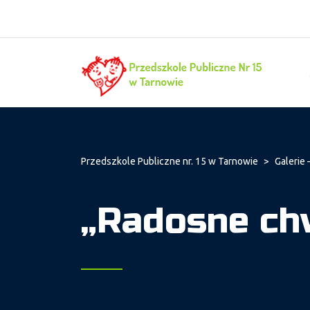
Przedszkole Publiczne nr. 15 w Tarnowie
>
Galerie 
„Radosne chw