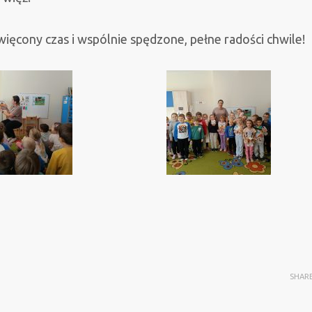
ęcony czas i wspólnie spędzone, pełne radości chwile!
SHAR