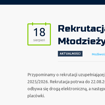
Rekrutac
18
Młodzież
sierpień
AKTUALNOŚCI
Możliwoś
Przypominamy o rekrutacji uzupełniającej
2025/2026. Rekrutacja potrwa do 22.08.20
odbywa się drogą elektroniczną, a nastę
placówki.