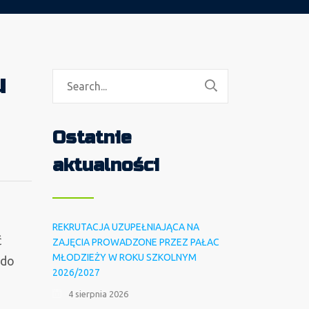
u
Ostatnie
aktualności
REKRUTACJA UZUPEŁNIAJĄCA NA
ć
ZAJĘCIA PROWADZONE PRZEZ PAŁAC
MŁODZIEŻY W ROKU SZKOLNYM
 do
2026/2027
4 sierpnia 2026