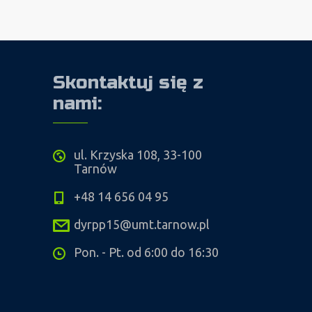
Skontaktuj się z
nami:
ul. Krzyska 108, 33-100
Tarnów
+48 14 656 04 95
dyrpp15@umt.tarnow.pl
Pon. - Pt. od 6:00 do 16:30