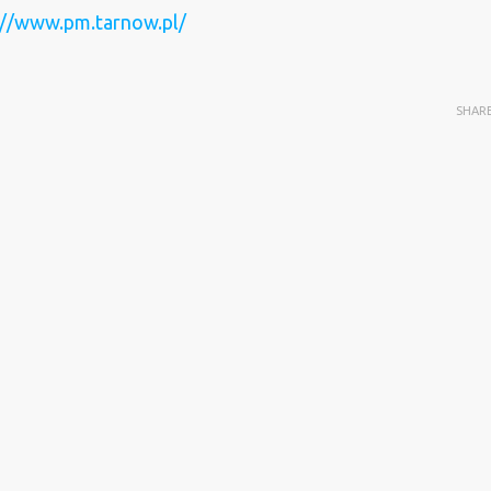
://www.pm.tarnow.pl/
SHAR