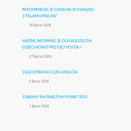
REKOMENDACJE DZIAŁAŃ W ZWIĄZKU
Z FALAMI UPAŁÓW
30 lipca 2026
E
WAŻNE INFORMACJE DLA RODZICÓW
DZIECI NOWO PRZYJĘTYCH GR. I
27 lipca 2026
ZALECENIA NA CZAS UPAŁÓW
2 lipca 2026
ZABAWY NA ŚWIEŻYM POWIETRZU
1 lipca 2026