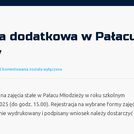
ja dodatkowa w Pałac
y
Rekrutacja
ć komentowania
została wyłączona
dodatkowa
w
Pałacu
 na zajęcia stałe w Pałacu Młodzieży w roku szkolnym
Młodzieży
25 (do godz. 15.00). Rejestracja na wybrane formy zaję
pnie wydrukowany i podpisany wniosek należy dostarczyć