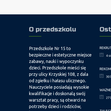
O przedszkolu
Ost
Przedszkole Nr 15 to
bezpieczne i estetyczne miejsce
4 s
zabawy, nauki i wypoczynku
dzieci. Przedszkole mieści się
przy ulicy Krzyskiej 108, z dala
30 
od zgiełku i hałasu ulicznego.
Nauczyciele posiadają wysokie
kwalifikacje i doskonalą swój
27 
warsztat pracy, są otwarci na
potrzeby dzieci i rodziców,