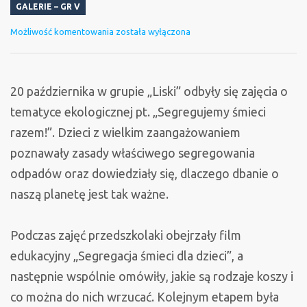
GALERIE – GR V
Segregujemy
Możliwość komentowania
została wyłączona
śmieci
razem!
20 października w grupie „Liski” odbyły się zajęcia o
tematyce ekologicznej pt. „Segregujemy śmieci
razem!”. Dzieci z wielkim zaangażowaniem
poznawały zasady właściwego segregowania
odpadów oraz dowiedziały się, dlaczego dbanie o
naszą planetę jest tak ważne.
Podczas zajęć przedszkolaki obejrzały film
edukacyjny „Segregacja śmieci dla dzieci”, a
następnie wspólnie omówiły, jakie są rodzaje koszy i
co można do nich wrzucać. Kolejnym etapem była