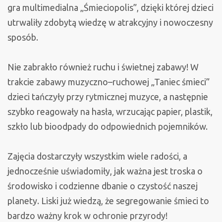
gra multimedialna „Śmieciopolis”, dzięki której dzieci
utrwaliły zdobytą wiedzę w atrakcyjny i nowoczesny
sposób.
Nie zabrakło również ruchu i świetnej zabawy! W
trakcie zabawy muzyczno–ruchowej „Taniec śmieci”
dzieci tańczyły przy rytmicznej muzyce, a następnie
szybko reagowały na hasła, wrzucając papier, plastik,
szkło lub bioodpady do odpowiednich pojemników.
Zajęcia dostarczyły wszystkim wiele radości, a
jednocześnie uświadomiły, jak ważna jest troska o
środowisko i codzienne dbanie o czystość naszej
planety. Liski już wiedzą, że segregowanie śmieci to
bardzo ważny krok w ochronie przyrody!