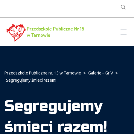
Przedszkole Publiczne nr. 15 w Tarnowie
>
Galerie – Gr V
>
Segregujemy śmieci razem!
Segregujemy
śmieci razem!