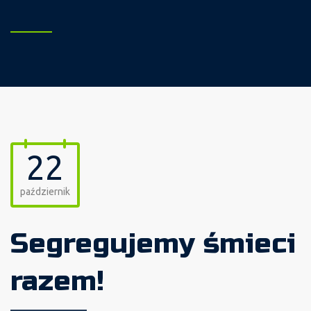
22
październik
Segregujemy śmieci
razem!