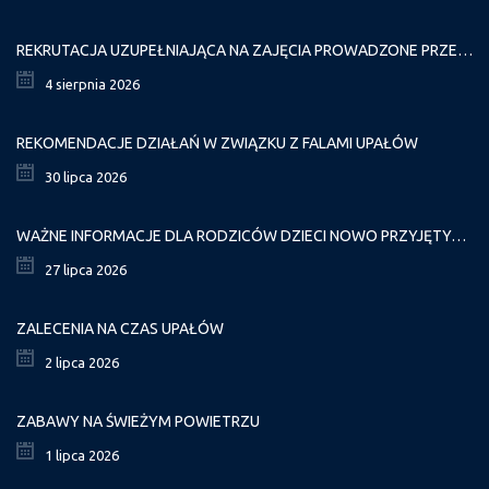
REKRUTACJA UZUPEŁNIAJĄCA NA ZAJĘCIA PROWADZONE PRZEZ PAŁAC MŁODZIEŻY W ROKU SZKOLNYM 2026/2027
4 sierpnia 2026
REKOMENDACJE DZIAŁAŃ W ZWIĄZKU Z FALAMI UPAŁÓW
30 lipca 2026
WAŻNE INFORMACJE DLA RODZICÓW DZIECI NOWO PRZYJĘTYCH GR. I
27 lipca 2026
ZALECENIA NA CZAS UPAŁÓW
2 lipca 2026
ZABAWY NA ŚWIEŻYM POWIETRZU
1 lipca 2026