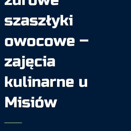
zdrowe
szaszłyki
owocowe –
zajęcia
kulinarne u
Misiów