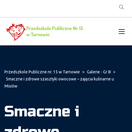
Przedszkole Publiczne nr. 15 w Tarnowie
>
Galerie - Gr III
>
Smaczne i zdrowe szaszłyki owocowe – zajęcia kulinarne u
Misiów
Smaczne i