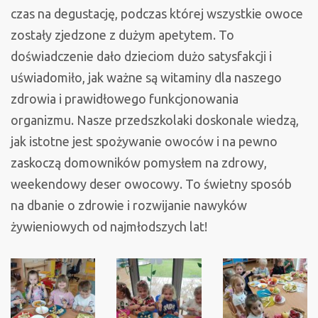
czas na degustację, podczas której wszystkie owoce
zostały zjedzone z dużym apetytem. To
doświadczenie dało dzieciom dużo satysfakcji i
uświadomiło, jak ważne są witaminy dla naszego
zdrowia i prawidłowego funkcjonowania
organizmu. Nasze przedszkolaki doskonale wiedzą,
jak istotne jest spożywanie owoców i na pewno
zaskoczą domowników pomysłem na zdrowy,
weekendowy deser owocowy. To świetny sposób
na dbanie o zdrowie i rozwijanie nawyków
żywieniowych od najmłodszych lat!