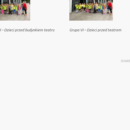
I – Dzieci przed budynkiem teatru
Grupa VI – Dzieci przed teatrem
SHAR