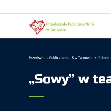
Przedszkole Publiczne nr. 15 w Tarnowie
>
Galerie 
„Sowy” w te