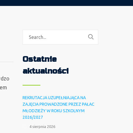
Ostatnie
aktualności
rdzo
iem
REKRUTACJA UZUPEŁNIAJĄCA NA
ZAJĘCIA PROWADZONE PRZEZ PAŁAC
MŁODZIEŻY W ROKU SZKOLNYM
2026/2027
4 sierpnia 2026