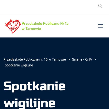
Przedszkole Publiczne nr. 15 w Tarnowie
>
Galerie - Gr IV
>
Spotkanie wigilijne
Spotkanie
wigilijne