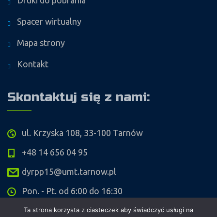
Druki do pobrania
Spacer wirtualny
Mapa strony
Kontakt
Skontaktuj się z nami:
ul. Krzyska 108, 33-100 Tarnów
+48 14 656 04 95
dyrpp15@umt.tarnow.pl
Pon. - Pt. od 6:00 do 16:30
Ta strona korzysta z ciasteczek aby świadczyć usługi na