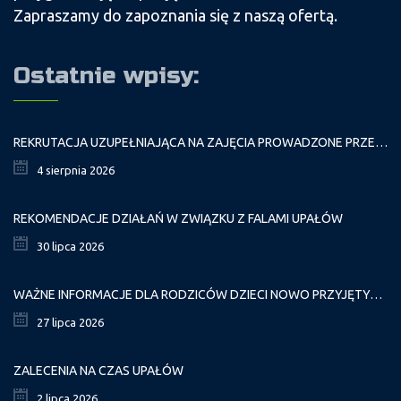
Zapraszamy do zapoznania się z naszą ofertą.
Ostatnie wpisy:
REKRUTACJA UZUPEŁNIAJĄCA NA ZAJĘCIA PROWADZONE PRZEZ PAŁAC MŁODZIEŻY W ROKU SZKOLNYM 2026/2027
4 sierpnia 2026
REKOMENDACJE DZIAŁAŃ W ZWIĄZKU Z FALAMI UPAŁÓW
30 lipca 2026
WAŻNE INFORMACJE DLA RODZICÓW DZIECI NOWO PRZYJĘTYCH GR. I
27 lipca 2026
ZALECENIA NA CZAS UPAŁÓW
2 lipca 2026