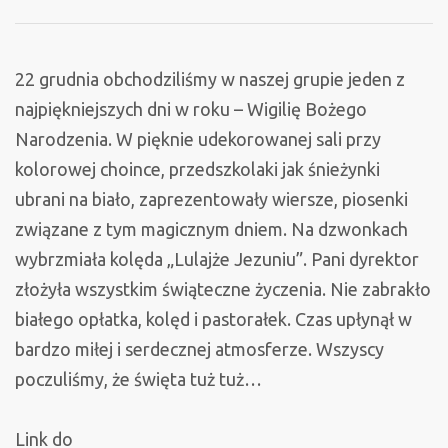
wigilijne
22 grudnia obchodziliśmy w naszej grupie jeden z
najpiękniejszych dni w roku – Wigilię Bożego
Narodzenia. W pięknie udekorowanej sali przy
kolorowej choince, przedszkolaki jak śnieżynki
ubrani na biało, zaprezentowały wiersze, piosenki
związane z tym magicznym dniem. Na dzwonkach
wybrzmiała kolęda „Lulajże Jezuniu”. Pani dyrektor
złożyła wszystkim świąteczne życzenia. Nie zabrakło
białego opłatka, kolęd i pastorałek. Czas upłynął w
bardzo miłej i serdecznej atmosferze. Wszyscy
poczuliśmy, że święta tuż tuż…
Link do