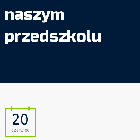
naszym
przedszkolu
20
czerwiec