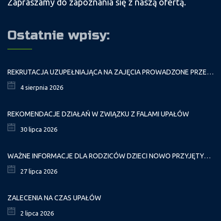
Zapraszamy do zapoznania się z naszą ofertą.
Ostatnie wpisy:
REKRUTACJA UZUPEŁNIAJĄCA NA ZAJĘCIA PROWADZONE PRZEZ PAŁAC MŁODZIEŻY W ROKU SZKOLNYM 2026/2027
4 sierpnia 2026
REKOMENDACJE DZIAŁAŃ W ZWIĄZKU Z FALAMI UPAŁÓW
30 lipca 2026
WAŻNE INFORMACJE DLA RODZICÓW DZIECI NOWO PRZYJĘTYCH GR. I
27 lipca 2026
ZALECENIA NA CZAS UPAŁÓW
2 lipca 2026