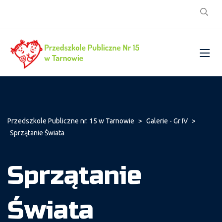
Przedszkole Publiczne nr. 15 w Tarnowie
>
Galerie - Gr IV
>
Sprzątanie Świata
Sprzątanie
Świata