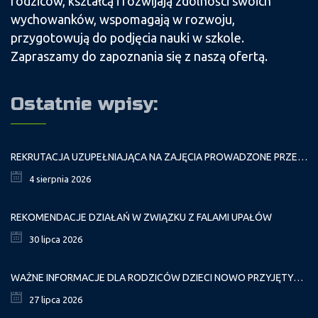
rodziców, kształcą i rozwijają zdolności swoich
wychowanków, wspomagają w rozwoju,
przygotowują do podjęcia nauki w szkole.
Zapraszamy do zapoznania się z naszą ofertą.
Ostatnie wpisy:
REKRUTACJA UZUPEŁNIAJĄCA NA ZAJĘCIA PROWADZONE PRZEZ PAŁAC MŁODZIEŻY W ROKU SZKOLNYM 2026/2027
4 sierpnia 2026
REKOMENDACJE DZIAŁAŃ W ZWIĄZKU Z FALAMI UPAŁÓW
30 lipca 2026
WAŻNE INFORMACJE DLA RODZICÓW DZIECI NOWO PRZYJĘTYCH GR. I
27 lipca 2026