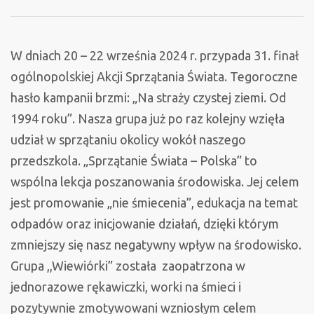
Świata
W dniach 20 – 22 września 2024 r. przypada 31. finał
ogólnopolskiej Akcji Sprzątania Świata. Tegoroczne
hasło kampanii brzmi: „Na straży czystej ziemi. Od
1994 roku”. Nasza grupa już po raz kolejny wzięła
udział w sprzątaniu okolicy wokół naszego
przedszkola. „Sprzątanie Świata – Polska” to
wspólna lekcja poszanowania środowiska. Jej celem
jest promowanie „nie śmiecenia”, edukacja na temat
odpadów oraz inicjowanie działań, dzięki którym
zmniejszy się nasz negatywny wpływ na środowisko.
Grupa ,,Wiewiórki” została zaopatrzona w
jednorazowe rękawiczki, worki na śmieci i
pozytywnie zmotywowani wzniosłym celem