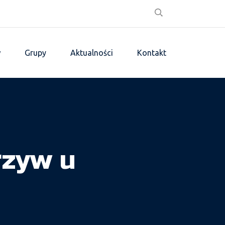
w
Grupy
Aktualności
Kontakt
rzyw u