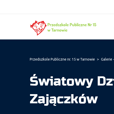
Przedszkole Publiczne nr. 15 w Tarnowie
>
Galerie -
Światowy Dz
Zajączków