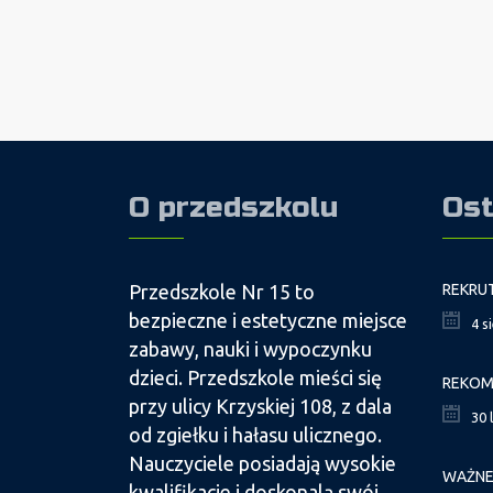
O przedszkolu
Ost
Przedszkole Nr 15 to
bezpieczne i estetyczne miejsce
4 s
zabawy, nauki i wypoczynku
dzieci. Przedszkole mieści się
przy ulicy Krzyskiej 108, z dala
30 
od zgiełku i hałasu ulicznego.
Nauczyciele posiadają wysokie
kwalifikacje i doskonalą swój