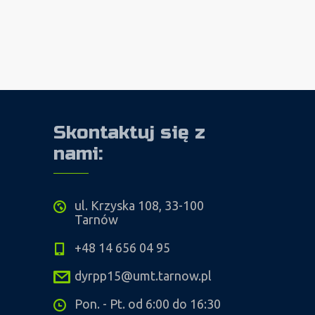
Skontaktuj się z
nami:
ul. Krzyska 108, 33-100
Tarnów
+48 14 656 04 95
dyrpp15@umt.tarnow.pl
Pon. - Pt. od 6:00 do 16:30