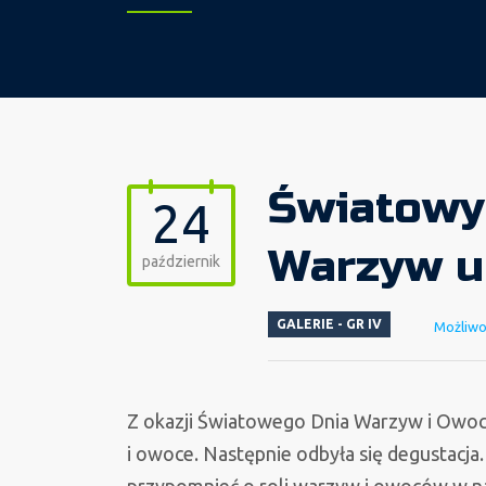
Światowy
24
Warzyw u
październik
GALERIE - GR IV
Możliw
Z okazji Światowego Dnia Warzyw i Owoc
i owoce. Następnie odbyła się degustacja