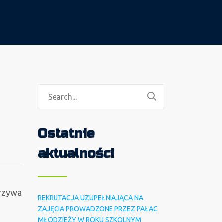
Ostatnie
aktualności
arzywa
REKRUTACJA UZUPEŁNIAJĄCA NA
ZAJĘCIA PROWADZONE PRZEZ PAŁAC
MŁODZIEŻY W ROKU SZKOLNYM