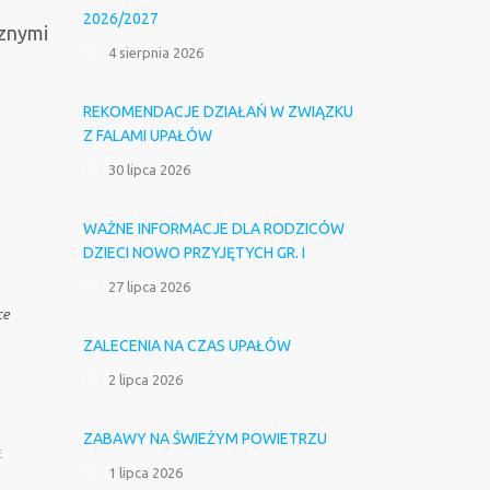
2026/2027
sznymi
4 sierpnia 2026
REKOMENDACJE DZIAŁAŃ W ZWIĄZKU
Z FALAMI UPAŁÓW
30 lipca 2026
WAŻNE INFORMACJE DLA RODZICÓW
DZIECI NOWO PRZYJĘTYCH GR. I
27 lipca 2026
ce
ZALECENIA NA CZAS UPAŁÓW
2 lipca 2026
ZABAWY NA ŚWIEŻYM POWIETRZU
E
1 lipca 2026