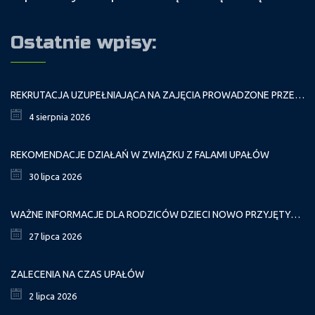
Ostatnie wpisy:
REKRUTACJA UZUPEŁNIAJĄCA NA ZAJĘCIA PROWADZONE PRZEZ PAŁAC MŁODZIEŻY W ROKU SZKOLNYM 2026/2027
4 sierpnia 2026
REKOMENDACJE DZIAŁAŃ W ZWIĄZKU Z FALAMI UPAŁÓW
30 lipca 2026
WAŻNE INFORMACJE DLA RODZICÓW DZIECI NOWO PRZYJĘTYCH GR. I
27 lipca 2026
ZALECENIA NA CZAS UPAŁÓW
2 lipca 2026