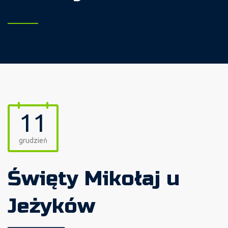
11
grudzień
Święty Mikołaj u
Jeżyków