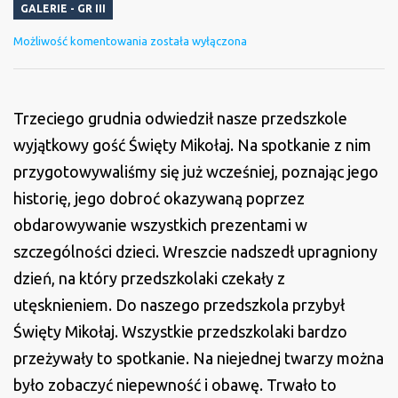
GALERIE - GR III
Święty
Możliwość komentowania
została wyłączona
Mikołaj
u
Jeżyków
Trzeciego grudnia odwiedził nasze przedszkole
wyjątkowy gość Święty Mikołaj. Na spotkanie z nim
przygotowywaliśmy się już wcześniej, poznając jego
historię, jego dobroć okazywaną poprzez
obdarowywanie wszystkich prezentami w
szczególności dzieci. Wreszcie nadszedł upragniony
dzień, na który przedszkolaki czekały z
utęsknieniem. Do naszego przedszkola przybył
Święty Mikołaj. Wszystkie przedszkolaki bardzo
przeżywały to spotkanie. Na niejednej twarzy można
było zobaczyć niepewność i obawę. Trwało to