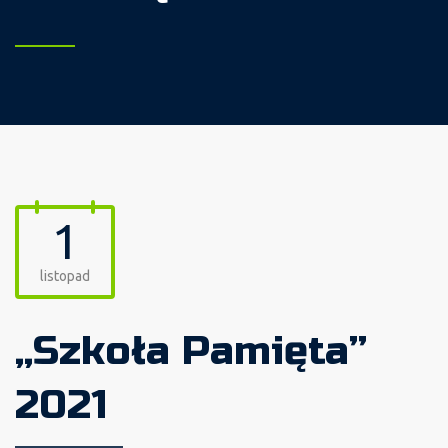
1
listopad
„Szkoła Pamięta”
2021