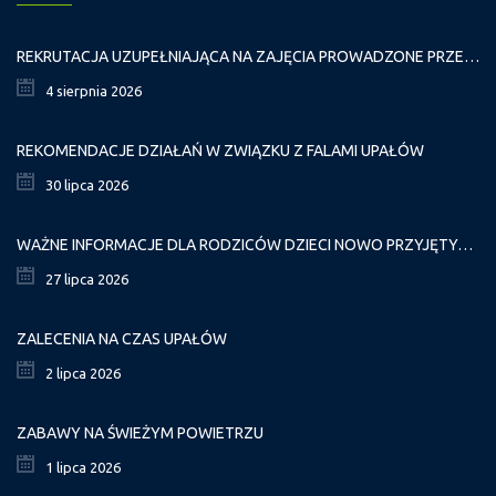
REKRUTACJA UZUPEŁNIAJĄCA NA ZAJĘCIA PROWADZONE PRZEZ PAŁAC MŁODZIEŻY W ROKU SZKOLNYM 2026/2027
4 sierpnia 2026
REKOMENDACJE DZIAŁAŃ W ZWIĄZKU Z FALAMI UPAŁÓW
30 lipca 2026
WAŻNE INFORMACJE DLA RODZICÓW DZIECI NOWO PRZYJĘTYCH GR. I
27 lipca 2026
ZALECENIA NA CZAS UPAŁÓW
2 lipca 2026
ZABAWY NA ŚWIEŻYM POWIETRZU
1 lipca 2026