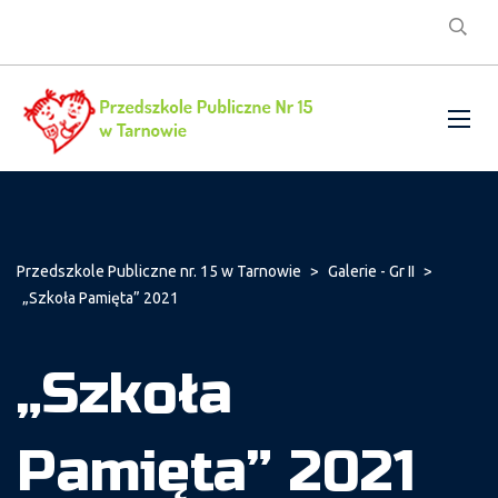
Przedszkole Publiczne nr. 15 w Tarnowie
>
Galerie - Gr II
>
„Szkoła Pamięta” 2021
„Szkoła
Pamięta” 2021