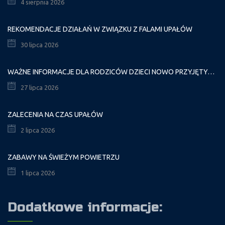
4 sierpnia 2026
REKOMENDACJE DZIAŁAŃ W ZWIĄZKU Z FALAMI UPAŁÓW
30 lipca 2026
WAŻNE INFORMACJE DLA RODZICÓW DZIECI NOWO PRZYJĘTYCH GR. I
27 lipca 2026
ZALECENIA NA CZAS UPAŁÓW
2 lipca 2026
ZABAWY NA ŚWIEŻYM POWIETRZU
1 lipca 2026
Dodatkowe informacje: