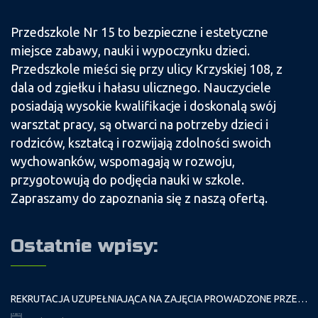
Przedszkole Nr 15 to bezpieczne i estetyczne
miejsce zabawy, nauki i wypoczynku dzieci.
Przedszkole mieści się przy ulicy Krzyskiej 108, z
dala od zgiełku i hałasu ulicznego. Nauczyciele
posiadają wysokie kwalifikacje i doskonalą swój
warsztat pracy, są otwarci na potrzeby dzieci i
rodziców, kształcą i rozwijają zdolności swoich
wychowanków, wspomagają w rozwoju,
przygotowują do podjęcia nauki w szkole.
Zapraszamy do zapoznania się z naszą ofertą.
Ostatnie wpisy:
REKRUTACJA UZUPEŁNIAJĄCA NA ZAJĘCIA PROWADZONE PRZEZ PAŁAC MŁODZIEŻY W ROKU SZKOLNYM 2026/2027