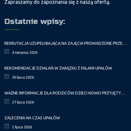
Zapraszamy do zapoznania się z naszą ofertą.
Ostatnie wpisy:
REKRUTACJA UZUPEŁNIAJĄCA NA ZAJĘCIA PROWADZONE PRZEZ PAŁAC MŁODZIEŻY W ROKU SZKOLNYM 2026/2027
4 sierpnia 2026
REKOMENDACJE DZIAŁAŃ W ZWIĄZKU Z FALAMI UPAŁÓW
30 lipca 2026
WAŻNE INFORMACJE DLA RODZICÓW DZIECI NOWO PRZYJĘTYCH GR. I
27 lipca 2026
ZALECENIA NA CZAS UPAŁÓW
2 lipca 2026