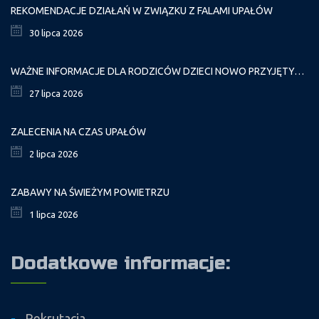
REKOMENDACJE DZIAŁAŃ W ZWIĄZKU Z FALAMI UPAŁÓW
30 lipca 2026
WAŻNE INFORMACJE DLA RODZICÓW DZIECI NOWO PRZYJĘTYCH GR. I
27 lipca 2026
ZALECENIA NA CZAS UPAŁÓW
2 lipca 2026
ZABAWY NA ŚWIEŻYM POWIETRZU
1 lipca 2026
Dodatkowe informacje:
Rekrutacja