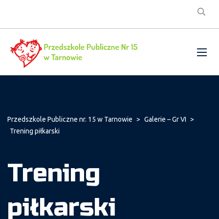
Przedszkole Publiczne nr. 15 w Tarnowie
>
Galerie – Gr VI
>
Trening piłkarski
Trening
piłkarski