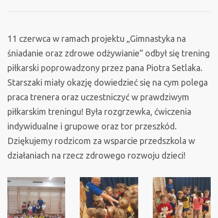
piłkarski
11 czerwca w ramach projektu „Gimnastyka na
śniadanie oraz zdrowe odżywianie” odbył się trening
piłkarski poprowadzony przez pana Piotra Setlaka.
Starszaki miały okazję dowiedzieć się na cym polega
praca trenera oraz uczestniczyć w prawdziwym
piłkarskim treningu! Była rozgrzewka, ćwiczenia
indywidualne i grupowe oraz tor przeszkód.
Dziękujemy rodzicom za wsparcie przedszkola w
działaniach na rzecz zdrowego rozwoju dzieci!