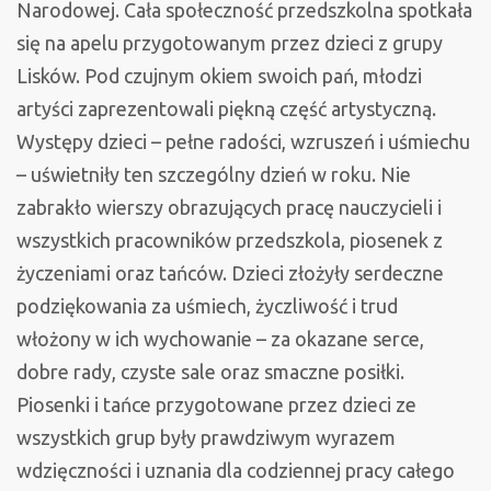
Edukacji
Narodowej. Cała społeczność przedszkolna spotkała
Narodowej
się na apelu przygotowanym przez dzieci z grupy
Lisków. Pod czujnym okiem swoich pań, młodzi
artyści zaprezentowali piękną część artystyczną.
Występy dzieci – pełne radości, wzruszeń i uśmiechu
– uświetniły ten szczególny dzień w roku. Nie
zabrakło wierszy obrazujących pracę nauczycieli i
wszystkich pracowników przedszkola, piosenek z
życzeniami oraz tańców. Dzieci złożyły serdeczne
podziękowania za uśmiech, życzliwość i trud
włożony w ich wychowanie – za okazane serce,
dobre rady, czyste sale oraz smaczne posiłki.
Piosenki i tańce przygotowane przez dzieci ze
wszystkich grup były prawdziwym wyrazem
wdzięczności i uznania dla codziennej pracy całego