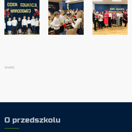
SHARE
O przedszkolu