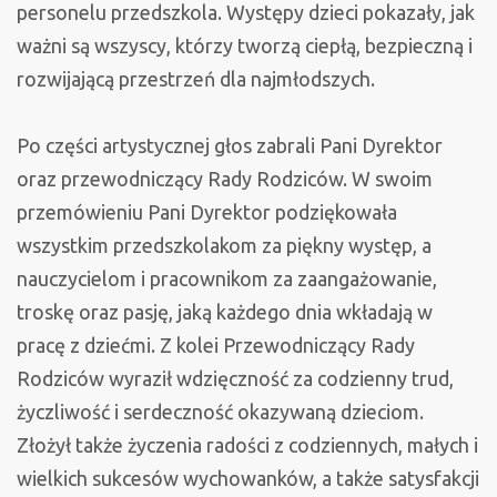
personelu przedszkola. Występy dzieci pokazały, jak
ważni są wszyscy, którzy tworzą ciepłą, bezpieczną i
rozwijającą przestrzeń dla najmłodszych.
Po części artystycznej głos zabrali Pani Dyrektor
oraz przewodniczący Rady Rodziców. W swoim
przemówieniu Pani Dyrektor podziękowała
wszystkim przedszkolakom za piękny występ, a
nauczycielom i pracownikom za zaangażowanie,
troskę oraz pasję, jaką każdego dnia wkładają w
pracę z dziećmi. Z kolei Przewodniczący Rady
Rodziców wyraził wdzięczność za codzienny trud,
życzliwość i serdeczność okazywaną dzieciom.
Złożył także życzenia radości z codziennych, małych i
wielkich sukcesów wychowanków, a także satysfakcji