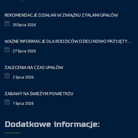
REKOMENDACJE DZIAŁAŃ W ZWIĄZKU Z FALAMI UPAŁÓW
30 lipca 2026
WAŻNE INFORMACJE DLA RODZICÓW DZIECI NOWO PRZYJĘTYCH GR. I
27 lipca 2026
ZALECENIA NA CZAS UPAŁÓW
2 lipca 2026
ZABAWY NA ŚWIEŻYM POWIETRZU
1 lipca 2026
Dodatkowe informacje: