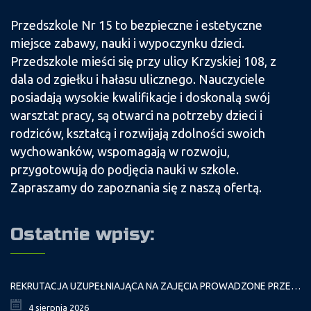
Przedszkole Nr 15 to bezpieczne i estetyczne
miejsce zabawy, nauki i wypoczynku dzieci.
Przedszkole mieści się przy ulicy Krzyskiej 108, z
dala od zgiełku i hałasu ulicznego. Nauczyciele
posiadają wysokie kwalifikacje i doskonalą swój
warsztat pracy, są otwarci na potrzeby dzieci i
rodziców, kształcą i rozwijają zdolności swoich
wychowanków, wspomagają w rozwoju,
przygotowują do podjęcia nauki w szkole.
Zapraszamy do zapoznania się z naszą ofertą.
Ostatnie wpisy:
REKRUTACJA UZUPEŁNIAJĄCA NA ZAJĘCIA PROWADZONE PRZEZ PAŁAC MŁODZIEŻY W ROKU SZKOLNYM 2026/2027
4 sierpnia 2026