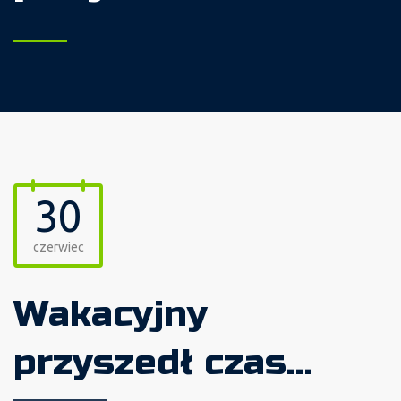
30
czerwiec
Wakacyjny
przyszedł czas…