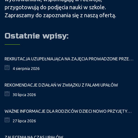
przygotowują do podjęcia nauki w szkole.
Zapraszamy do zapoznania się z naszą ofertą.
Ostatnie wpisy:
REKRUTACJA UZUPEŁNIAJĄCA NA ZAJĘCIA PROWADZONE PRZEZ PAŁAC MŁODZIEŻY W ROKU SZKOLNYM 2026/2027
4 sierpnia 2026
REKOMENDACJE DZIAŁAŃ W ZWIĄZKU Z FALAMI UPAŁÓW
30 lipca 2026
WAŻNE INFORMACJE DLA RODZICÓW DZIECI NOWO PRZYJĘTYCH GR. I
27 lipca 2026
ZALECENIA NA CZAS UPAŁÓW