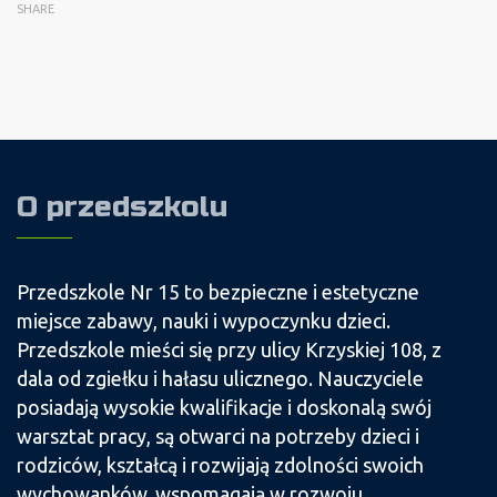
SHARE
O przedszkolu
Przedszkole Nr 15 to bezpieczne i estetyczne
miejsce zabawy, nauki i wypoczynku dzieci.
Przedszkole mieści się przy ulicy Krzyskiej 108, z
dala od zgiełku i hałasu ulicznego. Nauczyciele
posiadają wysokie kwalifikacje i doskonalą swój
warsztat pracy, są otwarci na potrzeby dzieci i
rodziców, kształcą i rozwijają zdolności swoich
wychowanków, wspomagają w rozwoju,