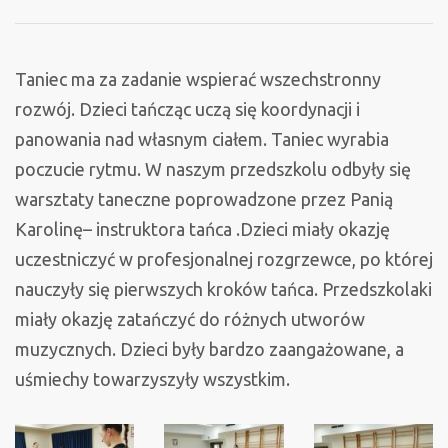
taneczne
Taniec ma za zadanie wspierać wszechstronny
rozwój. Dzieci tańcząc uczą się koordynacji i
panowania nad własnym ciałem. Taniec wyrabia
poczucie rytmu. W naszym przedszkolu odbyły się
warsztaty taneczne poprowadzone przez Panią
Karolinę– instruktora tańca .Dzieci miały okazję
uczestniczyć w profesjonalnej rozgrzewce, po której
nauczyły się pierwszych kroków tańca. Przedszkolaki
miały okazję zatańczyć do różnych utworów
muzycznych. Dzieci były bardzo zaangażowane, a
uśmiechy towarzyszyły wszystkim.