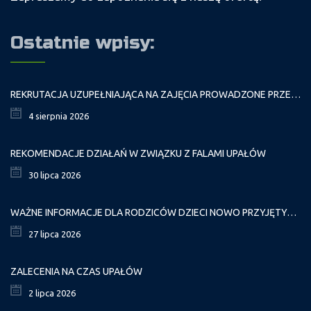
Ostatnie wpisy:
REKRUTACJA UZUPEŁNIAJĄCA NA ZAJĘCIA PROWADZONE PRZEZ PAŁAC MŁODZIEŻY W ROKU SZKOLNYM 2026/2027
4 sierpnia 2026
REKOMENDACJE DZIAŁAŃ W ZWIĄZKU Z FALAMI UPAŁÓW
30 lipca 2026
WAŻNE INFORMACJE DLA RODZICÓW DZIECI NOWO PRZYJĘTYCH GR. I
27 lipca 2026
ZALECENIA NA CZAS UPAŁÓW
2 lipca 2026