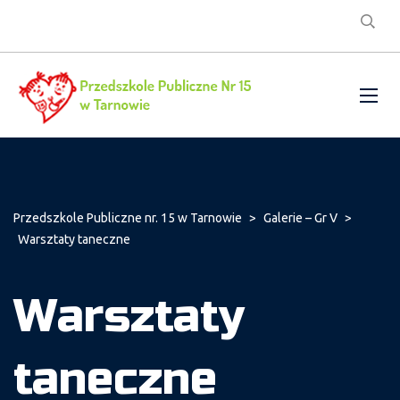
Przedszkole Publiczne nr. 15 w Tarnowie
>
Galerie – Gr V
>
Warsztaty taneczne
Warsztaty
taneczne