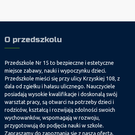
O przedszkolu
Przedszkole Nr 15 to bezpieczne i estetyczne
miejsce zabawy, nauki i wypoczynku dzieci.
Przedszkole mieści się przy ulicy Krzyskiej 108, z
dala od zgiełku i hałasu ulicznego. Nauczyciele
posiadają wysokie kwalifikacje i doskonalą swój
warsztat pracy, są otwarci na potrzeby dzieci i
rodziców, kształcą i rozwijają zdolności swoich
wychowanków, wspomagają w rozwoju,
przygotowują do podjęcia nauki w szkole.
Zapraszamy do zapoznania się z naszą ofertą.