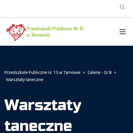
Przedszkole Publiczne nr. 15 w Tarnowie
>
Galerie - Gr III
>
Warsztaty taneczne
Warsztaty
taneczne