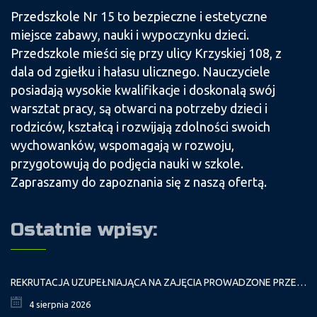
Przedszkole Nr 15 to bezpieczne i estetyczne
miejsce zabawy, nauki i wypoczynku dzieci.
Przedszkole mieści się przy ulicy Krzyskiej 108, z
dala od zgiełku i hałasu ulicznego. Nauczyciele
posiadają wysokie kwalifikacje i doskonalą swój
warsztat pracy, są otwarci na potrzeby dzieci i
rodziców, kształcą i rozwijają zdolności swoich
wychowanków, wspomagają w rozwoju,
przygotowują do podjęcia nauki w szkole.
Zapraszamy do zapoznania się z naszą ofertą.
Ostatnie wpisy:
REKRUTACJA UZUPEŁNIAJĄCA NA ZAJĘCIA PROWADZONE PRZEZ PAŁAC MŁODZIEŻY W ROKU SZKOLNYM 2026/2027
4 sierpnia 2026