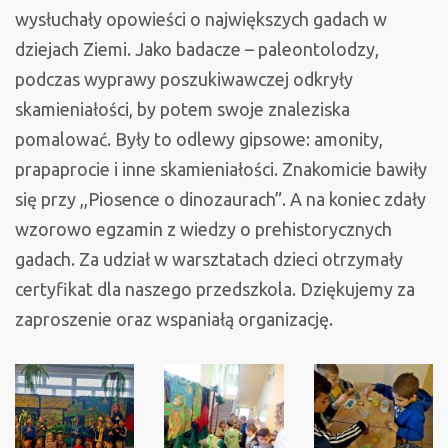
wysłuchały opowieści o największych gadach w
dziejach Ziemi. Jako badacze – paleontolodzy,
podczas wyprawy poszukiwawczej odkryły
skamieniałości, by potem swoje znaleziska
pomalować. Były to odlewy gipsowe: amonity,
prapaprocie i inne skamieniałości. Znakomicie bawiły
się przy ,,Piosence o dinozaurach”. A na koniec zdały
wzorowo egzamin z wiedzy o prehistorycznych
gadach. Za udział w warsztatach dzieci otrzymały
certyfikat dla naszego przedszkola. Dziękujemy za
zaproszenie oraz wspaniałą organizację.