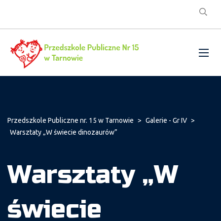
Przedszkole Publiczne nr. 15 w Tarnowie
>
Galerie - Gr IV
>
Warsztaty „W świecie dinozaurów”
Warsztaty „W
świecie