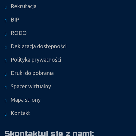
Rekrutacja
BIP
RODO
Deklaracja dostępności
Polityka prywatności
Druki do pobrania
Spacer wirtualny
Mapa strony
Kontakt
Skontaktuj się z nami: