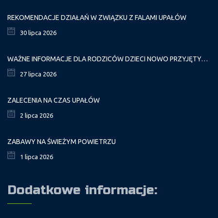
REKOMENDACJE DZIAŁAŃ W ZWIĄZKU Z FALAMI UPAŁÓW
30 lipca 2026
WAŻNE INFORMACJE DLA RODZICÓW DZIECI NOWO PRZYJĘTYCH GR. I
27 lipca 2026
ZALECENIA NA CZAS UPAŁÓW
2 lipca 2026
ZABAWY NA ŚWIEŻYM POWIETRZU
1 lipca 2026
Dodatkowe informacje: