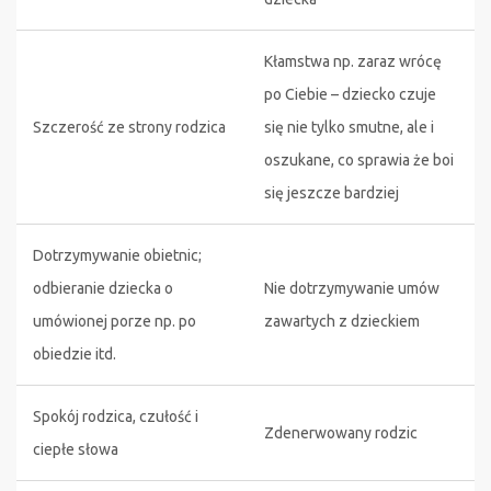
Kłamstwa np. zaraz wrócę
po Ciebie – dziecko czuje
Szczerość ze strony rodzica
się nie tylko smutne, ale i
oszukane, co sprawia że boi
się jeszcze bardziej
Dotrzymywanie obietnic;
odbieranie dziecka o
Nie dotrzymywanie umów
umówionej porze np. po
zawartych z dzieckiem
obiedzie itd.
Spokój rodzica, czułość i
Zdenerwowany rodzic
ciepłe słowa