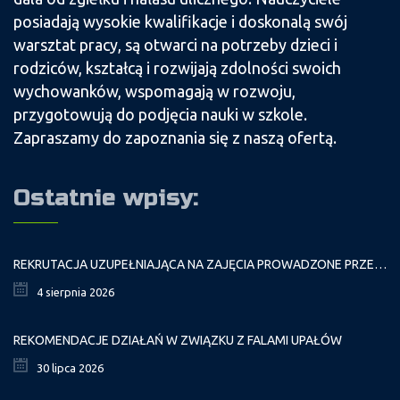
posiadają wysokie kwalifikacje i doskonalą swój
warsztat pracy, są otwarci na potrzeby dzieci i
rodziców, kształcą i rozwijają zdolności swoich
wychowanków, wspomagają w rozwoju,
przygotowują do podjęcia nauki w szkole.
Zapraszamy do zapoznania się z naszą ofertą.
Ostatnie wpisy:
REKRUTACJA UZUPEŁNIAJĄCA NA ZAJĘCIA PROWADZONE PRZEZ PAŁAC MŁODZIEŻY W ROKU SZKOLNYM 2026/2027
4 sierpnia 2026
REKOMENDACJE DZIAŁAŃ W ZWIĄZKU Z FALAMI UPAŁÓW
30 lipca 2026