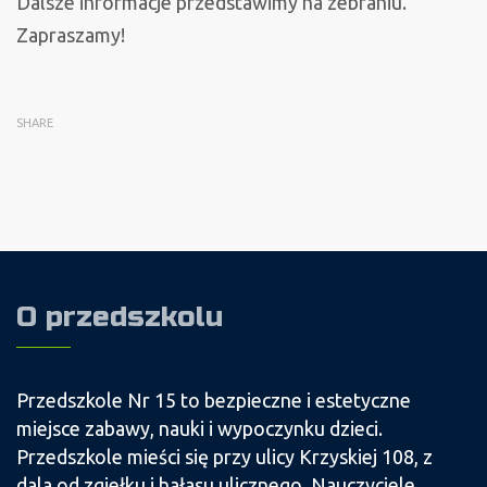
Dalsze informacje przedstawimy na zebraniu.
Zapraszamy!
SHARE
O przedszkolu
Przedszkole Nr 15 to bezpieczne i estetyczne
miejsce zabawy, nauki i wypoczynku dzieci.
Przedszkole mieści się przy ulicy Krzyskiej 108, z
dala od zgiełku i hałasu ulicznego. Nauczyciele