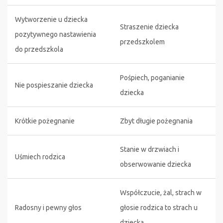
Wytworzenie u dziecka
Straszenie dziecka
pozytywnego nastawienia
przedszkolem
do przedszkola
Pośpiech, poganianie
Nie pospieszanie dziecka
dziecka
Krótkie pożegnanie
Zbyt długie pożegnania
Stanie w drzwiach i
Uśmiech rodzica
obserwowanie dziecka
Współczucie, żal, strach w
Radosny i pewny głos
głosie rodzica to strach u
dziecka