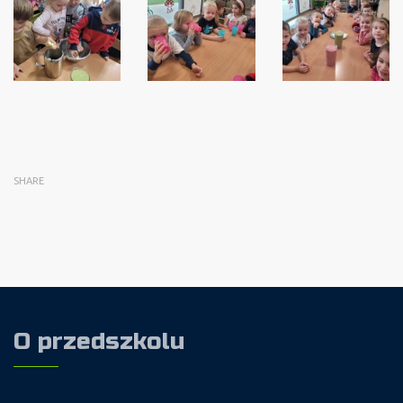
SHARE
O przedszkolu