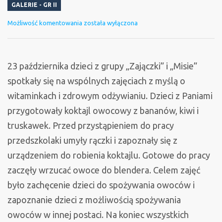
GALERIE - GR II
„Witaminiki,
Możliwość komentowania
została wyłączona
witaminki…”
23 października dzieci z grupy „Zajączki” i „Misie”
spotkały się na wspólnych zajęciach z myślą o
witaminkach i zdrowym odżywianiu. Dzieci z Paniami
przygotowały koktajl owocowy z bananów, kiwi i
truskawek. Przed przystąpieniem do pracy
przedszkolaki umyły rączki i zapoznały się z
urządzeniem do robienia koktajlu. Gotowe do pracy
zaczęły wrzucać owoce do blendera. Celem zajęć
było zachęcenie dzieci do spożywania owoców i
zapoznanie dzieci z możliwością spożywania
owoców w innej postaci. Na koniec wszystkich