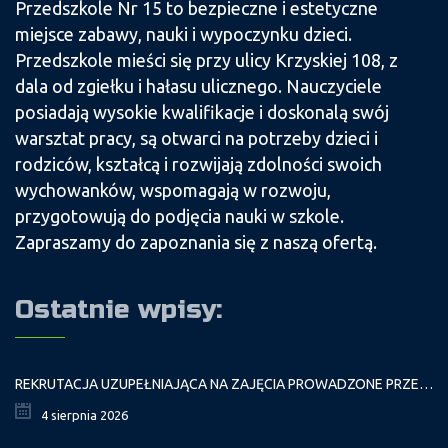
Przedszkole Nr 15 to bezpieczne i estetyczne
miejsce zabawy, nauki i wypoczynku dzieci.
Przedszkole mieści się przy ulicy Krzyskiej 108, z
dala od zgiełku i hałasu ulicznego. Nauczyciele
posiadają wysokie kwalifikacje i doskonalą swój
warsztat pracy, są otwarci na potrzeby dzieci i
rodziców, kształcą i rozwijają zdolności swoich
wychowanków, wspomagają w rozwoju,
przygotowują do podjęcia nauki w szkole.
Zapraszamy do zapoznania się z naszą ofertą.
Ostatnie wpisy:
REKRUTACJA UZUPEŁNIAJĄCA NA ZAJĘCIA PROWADZONE PRZEZ PAŁAC MŁODZIEŻY W ROKU SZKOLNYM 2026/2027
4 sierpnia 2026