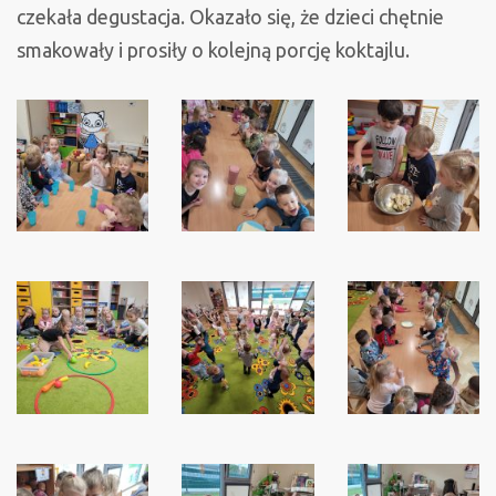
czekała degustacja. Okazało się, że dzieci chętnie
smakowały i prosiły o kolejną porcję koktajlu.