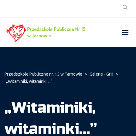
Przedszkole Publiczne nr. 15 w Tarnowie
>
Galerie - Gr II
>
„Witaminiki, witaminki…”
„Witaminiki,
witaminki…”