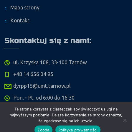
Mapa strony
Kontakt
Skontaktuj się z nami:
ul. Krzyska 108, 33-100 Tarnów
+48 14 656 04 95
dyrpp15@umt.tarnow.pl
Pon. - Pt. od 6:00 do 16:30
Ta strona korzysta z ciasteczek aby świadczyć usługi na
najwyższym poziomie. Dalsze korzystanie ze strony oznacza,
że zgadzasz się na ich użycie.
Copyright ©
Przedszkole Publiczne nr 15 w Tarnowie
. Wykonanie i
Zgoda
Polityka prywatności