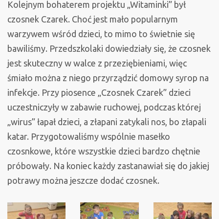
Kolejnym bohaterem projektu „Witaminki” był
czosnek Czarek. Choć jest mało popularnym
warzywem wśród dzieci, to mimo to świetnie się
bawiliśmy. Przedszkolaki dowiedziały się, że czosnek
jest skuteczny w walce z przeziębieniami, więc
śmiało można z niego przyrządzić domowy syrop na
infekcje. Przy piosence „Czosnek Czarek” dzieci
uczestniczyły w zabawie ruchowej, podczas której
„wirus” łapał dzieci, a złapani zatykali nos, bo złapali
katar. Przygotowaliśmy wspólnie masełko
czosnkowe, które wszystkie dzieci bardzo chętnie
próbowały. Na koniec każdy zastanawiał się do jakiej
potrawy można jeszcze dodać czosnek.