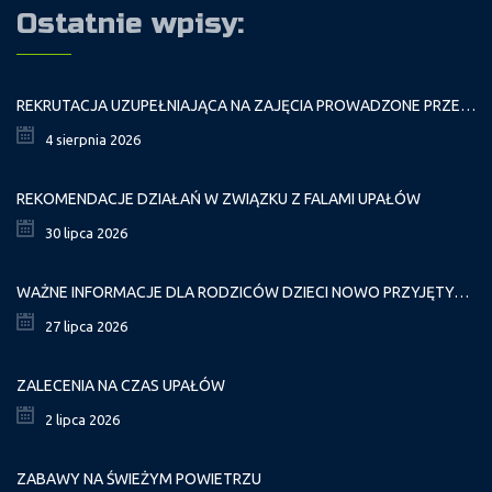
Ostatnie wpisy:
REKRUTACJA UZUPEŁNIAJĄCA NA ZAJĘCIA PROWADZONE PRZEZ PAŁAC MŁODZIEŻY W ROKU SZKOLNYM 2026/2027
4 sierpnia 2026
REKOMENDACJE DZIAŁAŃ W ZWIĄZKU Z FALAMI UPAŁÓW
30 lipca 2026
WAŻNE INFORMACJE DLA RODZICÓW DZIECI NOWO PRZYJĘTYCH GR. I
27 lipca 2026
ZALECENIA NA CZAS UPAŁÓW
2 lipca 2026
ZABAWY NA ŚWIEŻYM POWIETRZU