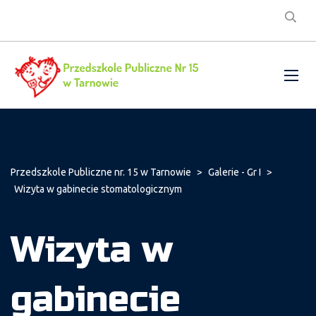
Przedszkole Publiczne nr. 15 w Tarnowie
>
Galerie - Gr I
>
Wizyta w gabinecie stomatologicznym
Wizyta w
gabinecie