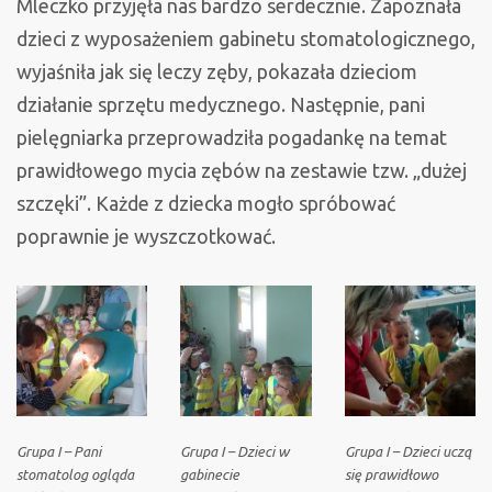
Mleczko przyjęła nas bardzo serdecznie. Zapoznała
dzieci z wyposażeniem gabinetu stomatologicznego,
wyjaśniła jak się leczy zęby, pokazała dzieciom
działanie sprzętu medycznego. Następnie, pani
pielęgniarka przeprowadziła pogadankę na temat
prawidłowego mycia zębów na zestawie tzw. „dużej
szczęki”. Każde z dziecka mogło spróbować
poprawnie je wyszczotkować.
Grupa I – Pani
Grupa I – Dzieci w
Grupa I – Dzieci uczą
stomatolog ogląda
gabinecie
się prawidłowo