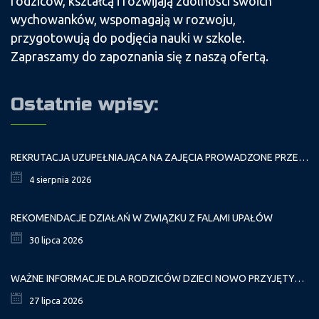
rodziców, kształcą i rozwijają zdolności swoich
wychowanków, wspomagają w rozwoju,
przygotowują do podjęcia nauki w szkole.
Zapraszamy do zapoznania się z naszą ofertą.
Ostatnie wpisy:
REKRUTACJA UZUPEŁNIAJĄCA NA ZAJĘCIA PROWADZONE PRZEZ PAŁAC MŁODZIEŻY W ROKU SZKOLNYM 2026/2027
4 sierpnia 2026
REKOMENDACJE DZIAŁAŃ W ZWIĄZKU Z FALAMI UPAŁÓW
30 lipca 2026
WAŻNE INFORMACJE DLA RODZICÓW DZIECI NOWO PRZYJĘTYCH GR. I
27 lipca 2026