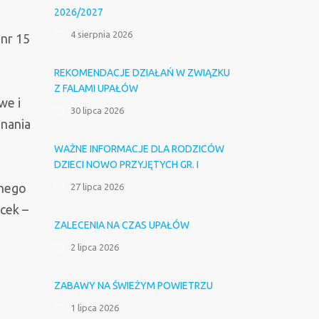
2026/2027
4 sierpnia 2026
nr 15
REKOMENDACJE DZIAŁAŃ W ZWIĄZKU
Z FALAMI UPAŁÓW
we i
30 lipca 2026
onania
WAŻNE INFORMACJE DLA RODZICÓW
DZIECI NOWO PRZYJĘTYCH GR. I
znego
27 lipca 2026
cek –
ZALECENIA NA CZAS UPAŁÓW
2 lipca 2026
ZABAWY NA ŚWIEŻYM POWIETRZU
1 lipca 2026