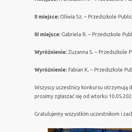
II miejsce:
Oliwia Sz. – Przedszkole Publi
III miejsce:
Gabriela R. – Przedszkole Publ
Wyróżnienie:
Zuzanna S. – Przedszkole P
Wyróżnienie:
Fabian K. – Przedszkole Pub
Wszyscy uczestnicy konkursu otrzymują 
prosimy zgłaszać się od wtorku 10.05.202
Gratulujemy wszystkim uczestnikom i zac