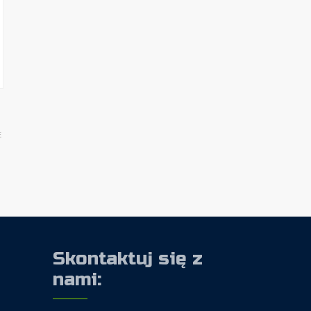
E
Skontaktuj się z
nami: