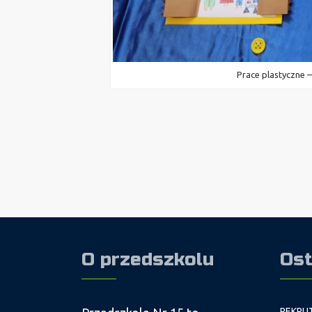
Prace plastyczne 
O przedszkolu
Ost