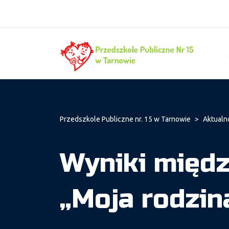
Przedszkole Publiczne nr. 15 w Tarnowie
>
Aktualn
Wyniki międ
„Moja rodzin