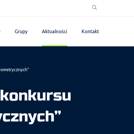
w
Grupy
Aktualności
Kontakt
geometrycznych”
 konkursu
ycznych”