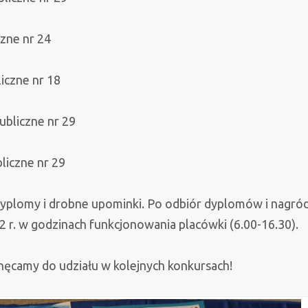
czne nr 24
iczne nr 18
ubliczne nr 29
liczne nr 29
dyplomy i drobne upominki. Po odbiór dyplomów i nagró
2 r. w godzinach funkcjonowania placówki (6.00-16.30).
hęcamy do udziału w kolejnych konkursach!