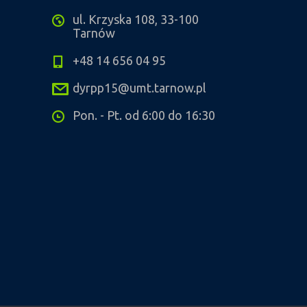
ul. Krzyska 108, 33-100
Tarnów
+48 14 656 04 95
dyrpp15@umt.tarnow.pl
Pon. - Pt. od 6:00 do 16:30