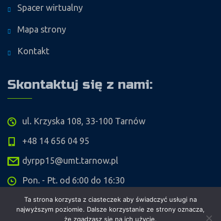
Spacer wirtualny
Mapa strony
Kontakt
Skontaktuj się z nami:
ul. Krzyska 108, 33-100 Tarnów
+48 14 656 04 95
dyrpp15@umt.tarnow.pl
Pon. - Pt. od 6:00 do 16:30
Ta strona korzysta z ciasteczek aby świadczyć usługi na
najwyższym poziomie. Dalsze korzystanie ze strony oznacza,
że zgadzasz się na ich użycie.