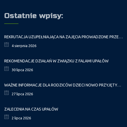
Ostatnie wpisy:
REKRUTACJA UZUPEŁNIAJĄCA NA ZAJĘCIA PROWADZONE PRZEZ PAŁAC MŁODZIEŻY W ROKU SZKOLNYM 2026/2027
4 sierpnia 2026
REKOMENDACJE DZIAŁAŃ W ZWIĄZKU Z FALAMI UPAŁÓW
30 lipca 2026
WAŻNE INFORMACJE DLA RODZICÓW DZIECI NOWO PRZYJĘTYCH GR. I
27 lipca 2026
ZALECENIA NA CZAS UPAŁÓW
2 lipca 2026