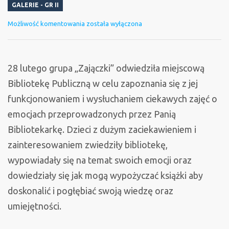
GALERIE - GR II
Z
Możliwość komentowania
została wyłączona
wizytą
w
bibliotece
28 lutego grupa „Zajączki” odwiedziła miejscową
Bibliotekę Publiczną w celu zapoznania się z jej
funkcjonowaniem i wysłuchaniem ciekawych zajęć o
emocjach przeprowadzonych przez Panią
Bibliotekarkę. Dzieci z dużym zaciekawieniem i
zainteresowaniem zwiedziły bibliotekę,
wypowiadały się na temat swoich emocji oraz
dowiedziały się jak mogą wypożyczać książki aby
doskonalić i pogłębiać swoją wiedzę oraz
umiejętności.