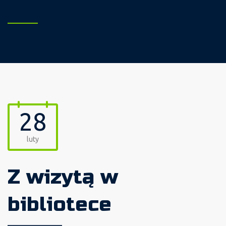
28
luty
Z wizytą w
bibliotece