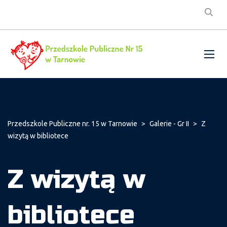
Przedszkole Publiczne nr. 15 w Tarnowie
>
Galerie - Gr II
>
Z
wizytą w bibliotece
Z wizytą w
bibliotece