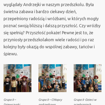
wyglądały Andrzejki w naszym przedszkolu. Była
świetna zabawa i bardzo ciekawy dzień,
przepełniony radością i wróżbami, w których mogły
poznać swoją bliższą i dalszą przyszłość. Czy wróżby
się spełnią? Przyszłość pokaże! Pewne jest to, że
przyniosły przedszkolakom wiele radości i po raz
kolejny były okazją do wspólnej zabawy, tańców i
śpiewu.
Grupa II –
Grupa II – Chłopcy
Grupa II -Dzieci w
Dziewczynki
andrzejkowo
przebraniach