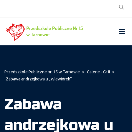
Przedszkole Publiczne nr. 15 w Tarnowie
>
Galerie - Gr II
>
Zabawa andrzejkowa u „Wiewiórek”
Zabawa
andrzejkowa u