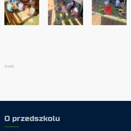
SHARE
O przedszkolu