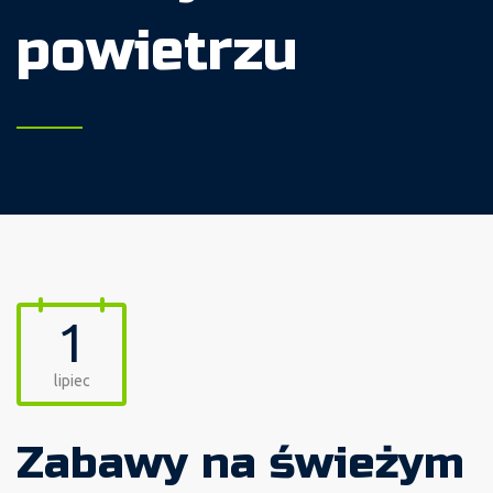
powietrzu
1
lipiec
Zabawy na świeżym