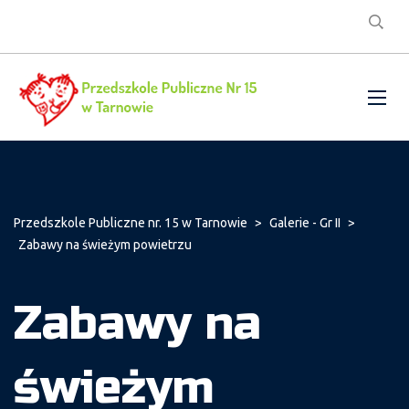
Przedszkole Publiczne nr. 15 w Tarnowie
>
Galerie - Gr II
>
Zabawy na świeżym powietrzu
Zabawy na
świeżym