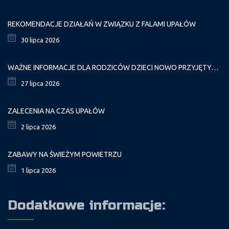
REKOMENDACJE DZIAŁAŃ W ZWIĄZKU Z FALAMI UPAŁÓW
30 lipca 2026
WAŻNE INFORMACJE DLA RODZICÓW DZIECI NOWO PRZYJĘTYCH GR. I
27 lipca 2026
ZALECENIA NA CZAS UPAŁÓW
2 lipca 2026
ZABAWY NA ŚWIEŻYM POWIETRZU
1 lipca 2026
Dodatkowe informacje: