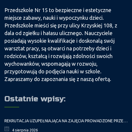
Przedszkole Nr 15 to bezpieczne i estetyczne
miejsce zabawy, nauki i wypoczynku dzieci.
Przedszkole mieści się przy ulicy Krzyskiej 108, z
dala od zgiełku i hałasu ulicznego. Nauczyciele
posiadają wysokie kwalifikacje i doskonalą swój
warsztat pracy, są otwarci na potrzeby dzieci i
rodziców, kształcą i rozwijają zdolności swoich
wychowanków, wspomagają w rozwoju,
przygotowują do podjęcia nauki w szkole.
Zapraszamy do zapoznania się z naszą ofertą.
Ostatnie wpisy:
REKRUTACJA UZUPEŁNIAJĄCA NA ZAJĘCIA PROWADZONE PRZEZ PAŁAC MŁODZIEŻY W ROKU SZKOLNYM 2026/2027
4 sierpnia 2026