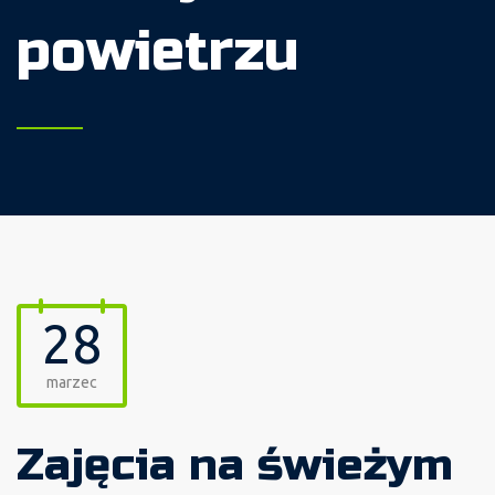
powietrzu
28
marzec
Zajęcia na świeżym