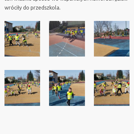
wróciły do przedszkola.