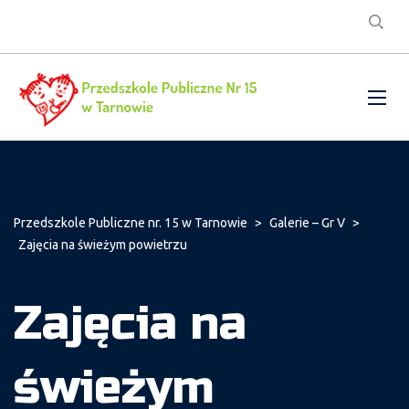
Przedszkole Publiczne nr. 15 w Tarnowie
>
Galerie – Gr V
>
Zajęcia na świeżym powietrzu
Zajęcia na
świeżym