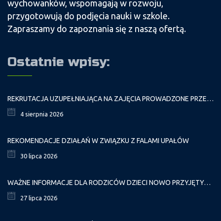
wychowanków, wspomagają w rozwoju,
przygotowują do podjęcia nauki w szkole.
Zapraszamy do zapoznania się z naszą ofertą.
Ostatnie wpisy:
REKRUTACJA UZUPEŁNIAJĄCA NA ZAJĘCIA PROWADZONE PRZEZ PAŁAC MŁODZIEŻY W ROKU SZKOLNYM 2026/2027
4 sierpnia 2026
REKOMENDACJE DZIAŁAŃ W ZWIĄZKU Z FALAMI UPAŁÓW
30 lipca 2026
WAŻNE INFORMACJE DLA RODZICÓW DZIECI NOWO PRZYJĘTYCH GR. I
27 lipca 2026