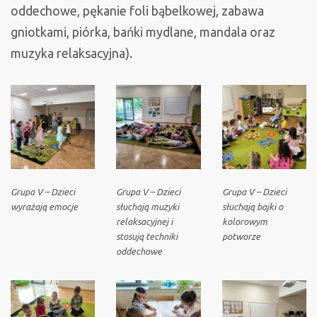
oddechowe, pękanie foli bąbelkowej, zabawa
gniotkami, piórka, bańki mydlane, mandala oraz
muzyka relaksacyjna).
Grupa V – Dzieci
Grupa V – Dzieci
Grupa V – Dzieci
wyrażają emocje
słuchają muzyki
słuchają bajki o
relaksacyjnej i
kolorowym
stosują techniki
potworze
oddechowe