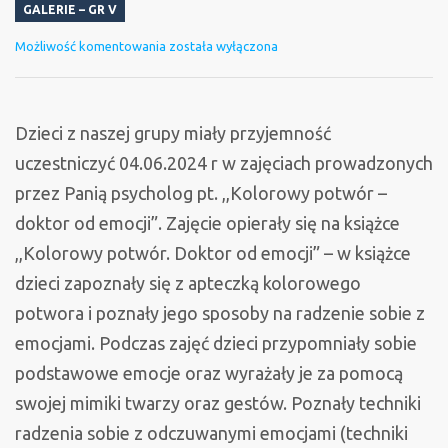
GALERIE – GR V
Zajęcia
Możliwość komentowania
została wyłączona
z
Panią
Psycholog
Dzieci z naszej grupy miały przyjemność
uczestniczyć 04.06.2024 r w zajęciach prowadzonych
przez Panią psycholog pt. ,,Kolorowy potwór –
doktor od emocji”. Zajęcie opierały się na książce
,,Kolorowy potwór. Doktor od emocji” – w książce
dzieci zapoznały się z apteczką kolorowego
potwora i poznały jego sposoby na radzenie sobie z
emocjami. Podczas zajęć dzieci przypomniały sobie
podstawowe emocje oraz wyrażały je za pomocą
swojej mimiki twarzy oraz gestów. Poznały techniki
radzenia sobie z odczuwanymi emocjami (techniki