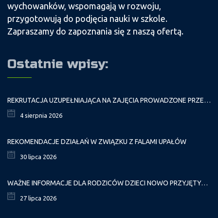
wychowanków, wspomagają w rozwoju,
przygotowują do podjęcia nauki w szkole.
Zapraszamy do zapoznania się z naszą ofertą.
Ostatnie wpisy:
REKRUTACJA UZUPEŁNIAJĄCA NA ZAJĘCIA PROWADZONE PRZEZ PAŁAC MŁODZIEŻY W ROKU SZKOLNYM 2026/2027
4 sierpnia 2026
REKOMENDACJE DZIAŁAŃ W ZWIĄZKU Z FALAMI UPAŁÓW
30 lipca 2026
WAŻNE INFORMACJE DLA RODZICÓW DZIECI NOWO PRZYJĘTYCH GR. I
27 lipca 2026