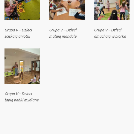
Grupa V – Dzieci
Grupa V – Dzieci
Grupa V – Dzieci
ściskają gniotki
malują mandale
dmuchają w piórka
Grupa V – Dzieci
łapią bańki mydlane