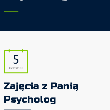
5
czerwiec
Zajęcia z Panią
Psycholog