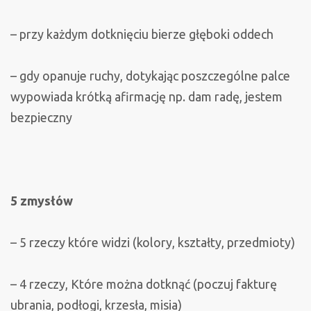
– przy każdym dotknięciu bierze głęboki oddech
– gdy opanuje ruchy, dotykając poszczególne palce
wypowiada krótką afirmację np. dam radę, jestem
bezpieczny
5 zmysłów
– 5 rzeczy które widzi (kolory, kształty, przedmioty)
– 4 rzeczy, Które można dotknąć (poczuj fakturę
ubrania, podłogi, krzesła, misia)