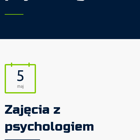
5
maj
Zajęcia z
psychologiem