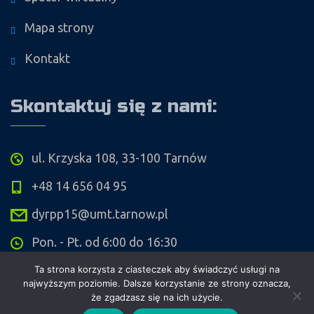
Mapa strony
Kontakt
Skontaktuj się z nami:
ul. Krzyska 108, 33-100 Tarnów
+48 14 656 04 95
dyrpp15@umt.tarnow.pl
Pon. - Pt. od 6:00 do 16:30
Ta strona korzysta z ciasteczek aby świadczyć usługi na
najwyższym poziomie. Dalsze korzystanie ze strony oznacza,
że zgadzasz się na ich użycie.
Copyright ©
Przedszkole Publiczne nr 15 w Tarnowie
. Wykonanie i