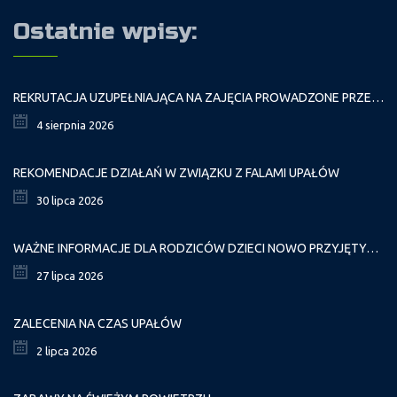
Ostatnie wpisy:
REKRUTACJA UZUPEŁNIAJĄCA NA ZAJĘCIA PROWADZONE PRZEZ PAŁAC MŁODZIEŻY W ROKU SZKOLNYM 2026/2027
4 sierpnia 2026
REKOMENDACJE DZIAŁAŃ W ZWIĄZKU Z FALAMI UPAŁÓW
30 lipca 2026
WAŻNE INFORMACJE DLA RODZICÓW DZIECI NOWO PRZYJĘTYCH GR. I
27 lipca 2026
ZALECENIA NA CZAS UPAŁÓW
2 lipca 2026