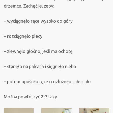
drzemce. Zachęć je, żeby:
– wyciągnęło ręce wysoko do góry
– rozciągnęło plecy
– ziewnęło głośno, jeśli ma ochotę
– stanęło na palcach i sięgnęło nieba
– potem opuściło ręce i rozluźniło całe ciało
Można powtórzyć 2-3 razy