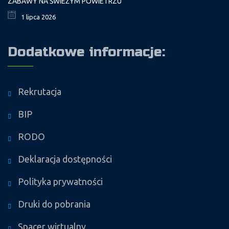
ZABAWY NA ŚWIEŻYM POWIETRZU
1 lipca 2026
Dodatkowe informacje:
Rekrutacja
BIP
RODO
Deklaracja dostępności
Polityka prywatności
Druki do pobrania
Spacer wirtualny