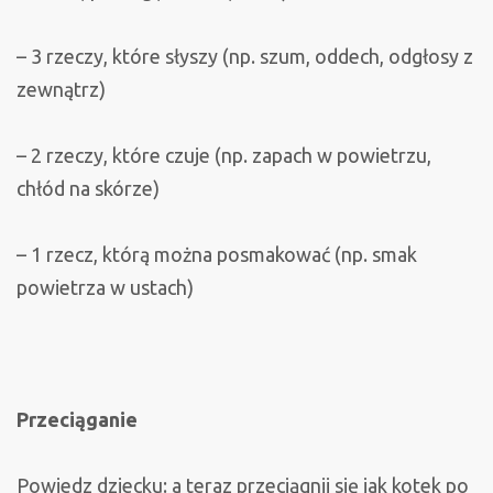
– 3 rzeczy, które słyszy (np. szum, oddech, odgłosy z
zewnątrz)
– 2 rzeczy, które czuje (np. zapach w powietrzu,
chłód na skórze)
– 1 rzecz, którą można posmakować (np. smak
powietrza w ustach)
Przeciąganie
Powiedz dziecku: a teraz przeciągnij się jak kotek po