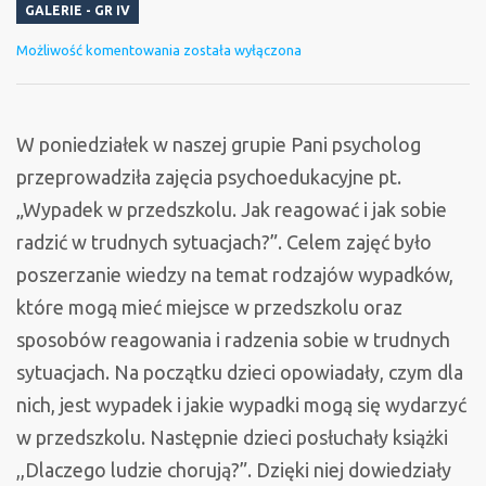
GALERIE - GR IV
Zajęcia
Możliwość komentowania
została wyłączona
z
psychologiem
W poniedziałek w naszej grupie Pani psycholog
przeprowadziła zajęcia psychoedukacyjne pt.
„Wypadek w przedszkolu. Jak reagować i jak sobie
radzić w trudnych sytuacjach?”. Celem zajęć było
poszerzanie wiedzy na temat rodzajów wypadków,
które mogą mieć miejsce w przedszkolu oraz
sposobów reagowania i radzenia sobie w trudnych
sytuacjach. Na początku dzieci opowiadały, czym dla
nich, jest wypadek i jakie wypadki mogą się wydarzyć
w przedszkolu. Następnie dzieci posłuchały książki
,,Dlaczego ludzie chorują?”. Dzięki niej dowiedziały