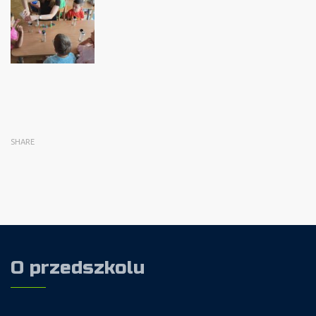
SHARE
O przedszkolu