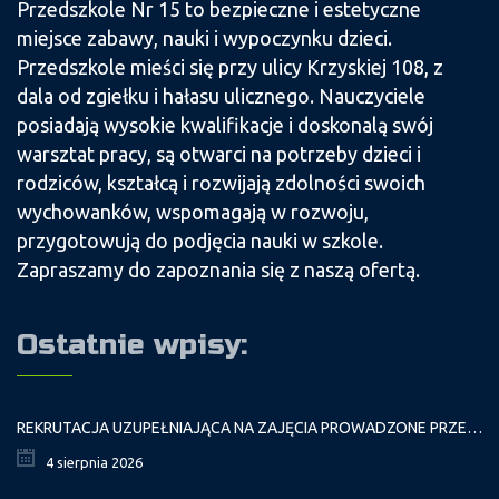
Przedszkole Nr 15 to bezpieczne i estetyczne
miejsce zabawy, nauki i wypoczynku dzieci.
Przedszkole mieści się przy ulicy Krzyskiej 108, z
dala od zgiełku i hałasu ulicznego. Nauczyciele
posiadają wysokie kwalifikacje i doskonalą swój
warsztat pracy, są otwarci na potrzeby dzieci i
rodziców, kształcą i rozwijają zdolności swoich
wychowanków, wspomagają w rozwoju,
przygotowują do podjęcia nauki w szkole.
Zapraszamy do zapoznania się z naszą ofertą.
Ostatnie wpisy:
REKRUTACJA UZUPEŁNIAJĄCA NA ZAJĘCIA PROWADZONE PRZEZ PAŁAC MŁODZIEŻY W ROKU SZKOLNYM 2026/2027
4 sierpnia 2026