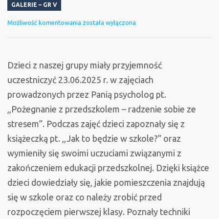
GALERIE – GR V
Zajęcia
Możliwość komentowania
została wyłączona
z
psychologiem
Dzieci z naszej grupy miały przyjemność
uczestniczyć 23.06.2025 r. w zajęciach
prowadzonych przez Panią psycholog pt.
,,Pożegnanie z przedszkolem – radzenie sobie ze
stresem”. Podczas zajęć dzieci zapoznały się z
książeczką pt. ,,Jak to będzie w szkole?” oraz
wymieniły się swoimi uczuciami związanymi z
zakończeniem edukacji przedszkolnej. Dzięki książce
dzieci dowiedziały się, jakie pomieszczenia znajdują
się w szkole oraz co należy zrobić przed
rozpoczęciem pierwszej klasy. Poznały techniki