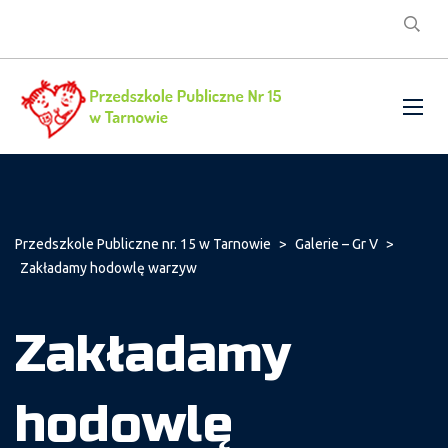
Przedszkole Publiczne nr. 15 w Tarnowie
>
Galerie – Gr V
>
Zakładamy hodowlę warzyw
Zakładamy
hodowlę