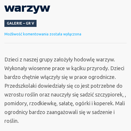
warzyw
GALERIE – GR V
Zakładamy
Możliwość komentowania
została wyłączona
hodowlę
warzyw
Dzieci z naszej grupy założyły hodowlę warzyw.
Wykonały wiosenne prace w kąciku przyrody. Dzieci
bardzo chętnie włączyły się w prace ogrodnicze.
Przedszkolaki dowiedziały się co jest potrzebne do
wzrostu roślin oraz nauczyły się sadzić szczypiorek, ,
pomidory, rzodkiewkę, sałatę, ogórki i koperek. Mali
ogrodnicy bardzo zaangażowali się w sadzenie i
roślin.