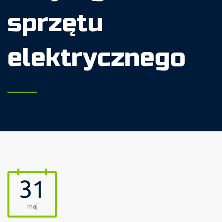
sprzętu
elektrycznego
31
maj