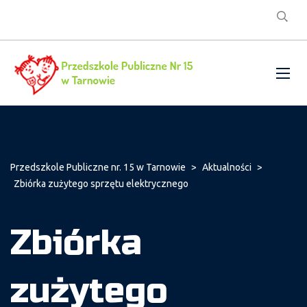
Przedszkole Publiczne nr. 15 w Tarnowie
>
Aktualności
>
Zbiórka zużytego sprzętu elektrycznego
Zbiórka
zużytego