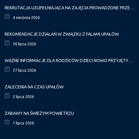
REKRUTACJA UZUPEŁNIAJĄCA NA ZAJĘCIA PROWADZONE PRZEZ PAŁAC MŁODZIEŻY W ROKU SZKOLNYM 2026/2027
4 sierpnia 2026
REKOMENDACJE DZIAŁAŃ W ZWIĄZKU Z FALAMI UPAŁÓW
30 lipca 2026
WAŻNE INFORMACJE DLA RODZICÓW DZIECI NOWO PRZYJĘTYCH GR. I
27 lipca 2026
ZALECENIA NA CZAS UPAŁÓW
2 lipca 2026
ZABAWY NA ŚWIEŻYM POWIETRZU
1 lipca 2026