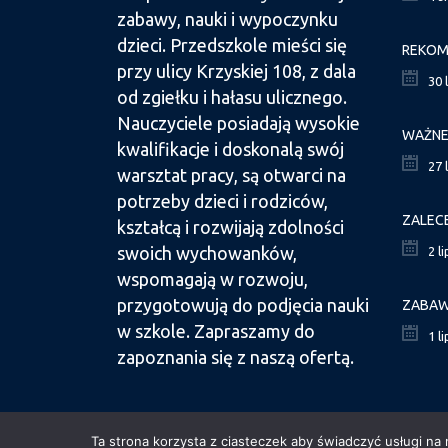
zabawy, nauki i wypoczynku
dzieci. Przedszkole mieści się
przy ulicy Krzyskiej 108, z dala
30 
od zgiełku i hałasu ulicznego.
Nauczyciele posiadają wysokie
kwalifikacje i doskonalą swój
27 
warsztat pracy, są otwarci na
potrzeby dzieci i rodziców,
ZALEC
kształcą i rozwijają zdolności
swoich wychowanków,
2 l
wspomagają w rozwoju,
przygotowują do podjęcia nauki
ZABAW
w szkole. Zapraszamy do
1 l
zapoznania się z naszą ofertą.
Ta strona korzysta z ciasteczek aby świadczyć usługi na