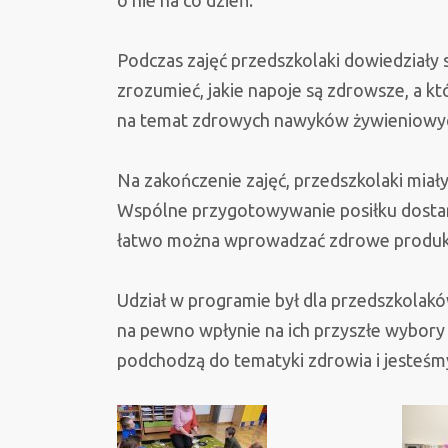
o nie na co dzień.
Podczas zajęć przedszkolaki dowiedziały s
zrozumieć, jakie napoje są zdrowsze, a kt
na temat zdrowych nawyków żywieniowych,
Na zakończenie zajęć, przedszkolaki miał
Wspólne przygotowywanie posiłku dostarcz
łatwo można wprowadzać zdrowe produkty
Udział w programie był dla przedszkolaków
na pewno wpłynie na ich przyszłe wybory
podchodzą do tematyki zdrowia i jesteśm