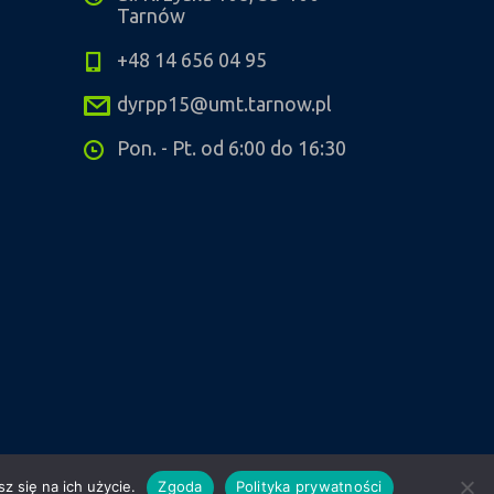
Tarnów
+48 14 656 04 95
dyrpp15@umt.tarnow.pl
Pon. - Pt. od 6:00 do 16:30
z się na ich użycie.
Zgoda
Polityka prywatności