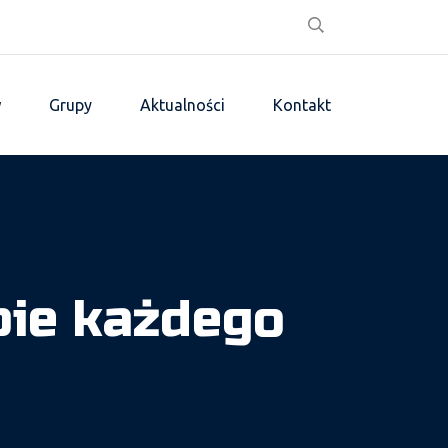
w
Grupy
Aktualności
Kontakt
bie każdego