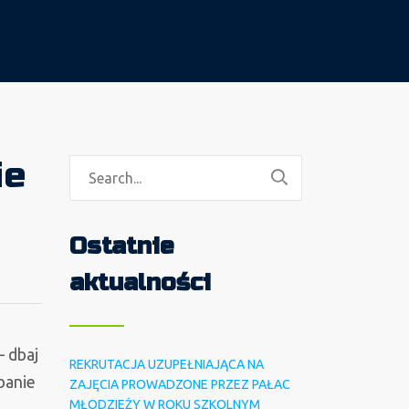
ie
Ostatnie
aktualności
– dbaj
REKRUTACJA UZUPEŁNIAJĄCA NA
banie
ZAJĘCIA PROWADZONE PRZEZ PAŁAC
MŁODZIEŻY W ROKU SZKOLNYM