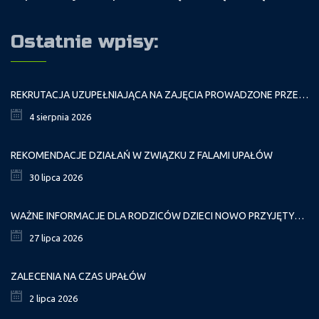
Ostatnie wpisy:
REKRUTACJA UZUPEŁNIAJĄCA NA ZAJĘCIA PROWADZONE PRZEZ PAŁAC MŁODZIEŻY W ROKU SZKOLNYM 2026/2027
4 sierpnia 2026
REKOMENDACJE DZIAŁAŃ W ZWIĄZKU Z FALAMI UPAŁÓW
30 lipca 2026
WAŻNE INFORMACJE DLA RODZICÓW DZIECI NOWO PRZYJĘTYCH GR. I
27 lipca 2026
ZALECENIA NA CZAS UPAŁÓW
2 lipca 2026