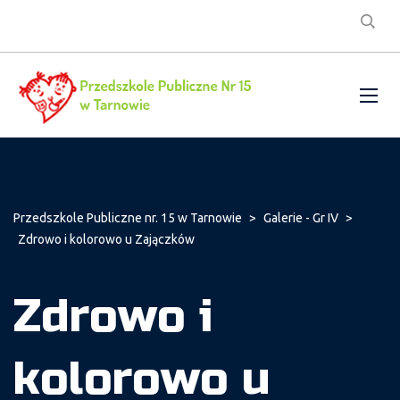
Przedszkole Publiczne nr. 15 w Tarnowie
>
Galerie - Gr IV
>
Zdrowo i kolorowo u Zajączków
Zdrowo i
kolorowo u