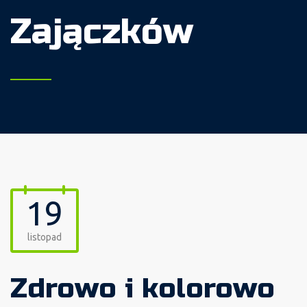
Zajączków
19
listopad
Zdrowo i kolorowo