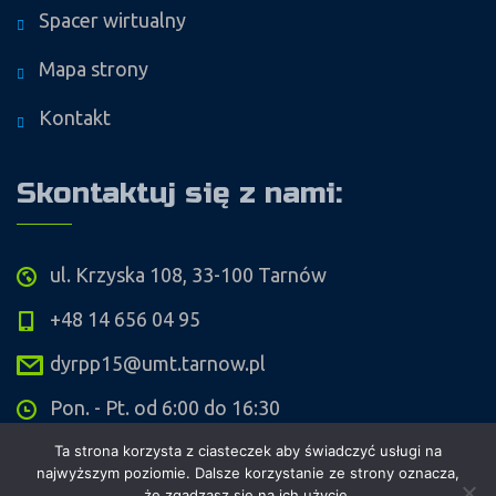
Spacer wirtualny
Mapa strony
Kontakt
Skontaktuj się z nami:
ul. Krzyska 108, 33-100 Tarnów
+48 14 656 04 95
dyrpp15@umt.tarnow.pl
Pon. - Pt. od 6:00 do 16:30
Ta strona korzysta z ciasteczek aby świadczyć usługi na
najwyższym poziomie. Dalsze korzystanie ze strony oznacza,
że zgadzasz się na ich użycie.