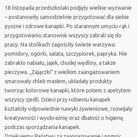
18 listopada przedszkolaki podjęły wielkie wyzwanie
– postanowiły samodzielnie przygotować dla siebie
pyszne i zdrowe kanapki. Po starannym umyciu rąk i
przygotowaniu stanowisk wszyscy zabrali się do
pracy. Na stolikach zagościły świeże warzywa:
pomidory, ogórki, sałata, szczypiorek, papryka. Nie
zabrakło nabiału, jajek, chudej wędliny, a także
pieczywa. „Zajączki” z wielkim zaangażowaniem
smarowały chleb masłem, układały produkty
tworząc kolorowe kanapki, które potem z apetytem
wszyscy zjedli. Dzieci przy robieniu kanapek
kształciły odpowiednie nawyki żywieniowe, rozwijały
kreatywność i wyobraźnię oraz dbałość o higienę
podczas sporządzania kanapek.
Dziękujemy Państwu za zaangażowanie i pomoc