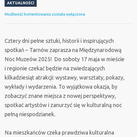
AKTUALNOŚCI
Zwiedzaj
Możliwość komentowania
została wyłączona
w
Noc
Muzeów
Cztery dni pełne sztuki, historii i inspirujących
spotkań – Tarnów zaprasza na Międzynarodową
Noc Muzeów 2025! Do soboty 17 maja w mieście
i regionie czekać będzie na zwiedzających
kilkadziesiąt atrakcji: wystawy, warsztaty, pokazy,
wykłady i wydarzenia. To wyjątkowa okazja, by
zobaczyć znane miejsca z nowej perspektywy,
spotkać artystów i zanurzyć się w kulturalną noc
pełną niespodzianek.
Na mieszkańców czeka prawdziwa kulturalna