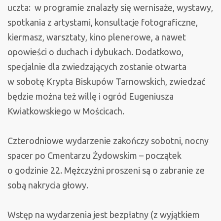
uczta: w programie znalazły się wernisaże, wystawy,
spotkania z artystami, konsultacje fotograficzne,
kiermasz, warsztaty, kino plenerowe, a nawet
opowieści o duchach i dybukach. Dodatkowo,
specjalnie dla zwiedzających zostanie otwarta
w sobotę Krypta Biskupów Tarnowskich, zwiedzać
będzie można też willę i ogród Eugeniusza
Kwiatkowskiego w Mościcach.
Czterodniowe wydarzenie zakończy sobotni, nocny
spacer po Cmentarzu Żydowskim – początek
o godzinie 22. Mężczyźni proszeni są o zabranie ze
sobą nakrycia głowy.
Wstęp na wydarzenia jest bezpłatny (z wyjątkiem