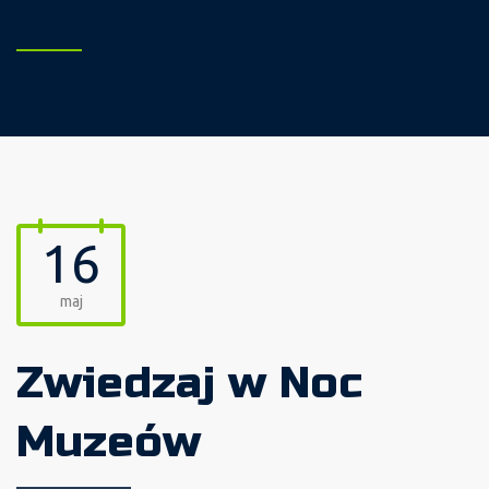
16
maj
Zwiedzaj w Noc
Muzeów