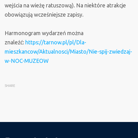
wejścia na wieżę ratuszową). Na niektóre atrakcje
obowiązują wcześniejsze zapisy.
Harmonogram wydarzeń można
znaleźć:
https://tarnow.pl/pl/Dla-
mieszkancow/Aktualnosci/Miasto/Nie-spij-zwiedzaj-
w-NOC-MUZEOW
SHARE