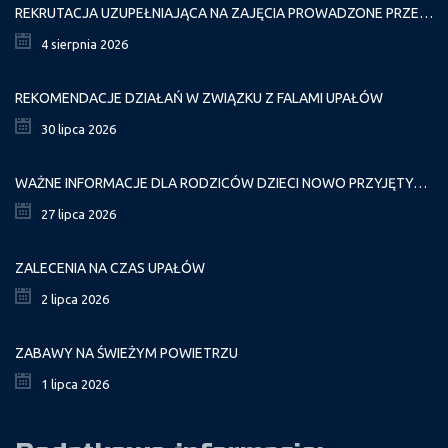
REKRUTACJA UZUPEŁNIAJĄCA NA ZAJĘCIA PROWADZONE PRZEZ PAŁAC MŁODZIEŻY W ROKU SZKOLNYM 2026/2027
4 sierpnia 2026
REKOMENDACJE DZIAŁAŃ W ZWIĄZKU Z FALAMI UPAŁÓW
30 lipca 2026
WAŻNE INFORMACJE DLA RODZICÓW DZIECI NOWO PRZYJĘTYCH GR. I
27 lipca 2026
ZALECENIA NA CZAS UPAŁÓW
2 lipca 2026
ZABAWY NA ŚWIEŻYM POWIETRZU
1 lipca 2026