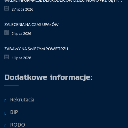
WAŻNE INFORMACJE DLA RODZICÓW DZIECI NOWO PRZYJĘTYCH GR. I
27 lipca 2026
ZALECENIA NA CZAS UPAŁÓW
2 lipca 2026
ZABAWY NA ŚWIEŻYM POWIETRZU
1 lipca 2026
Dodatkowe informacje:
Rekrutacja
BIP
RODO