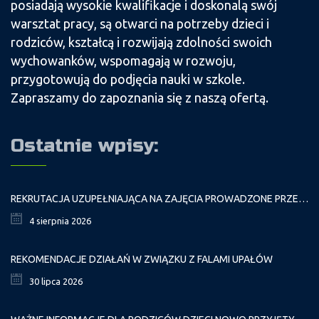
posiadają wysokie kwalifikacje i doskonalą swój
warsztat pracy, są otwarci na potrzeby dzieci i
rodziców, kształcą i rozwijają zdolności swoich
wychowanków, wspomagają w rozwoju,
przygotowują do podjęcia nauki w szkole.
Zapraszamy do zapoznania się z naszą ofertą.
Ostatnie wpisy:
REKRUTACJA UZUPEŁNIAJĄCA NA ZAJĘCIA PROWADZONE PRZEZ PAŁAC MŁODZIEŻY W ROKU SZKOLNYM 2026/2027
4 sierpnia 2026
REKOMENDACJE DZIAŁAŃ W ZWIĄZKU Z FALAMI UPAŁÓW
30 lipca 2026