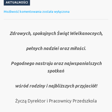
AKTUALNOŚCI
Życzenia
Możliwość komentowania
została wyłączona
Wielkanocne
Zdrowych, spokojnych Świąt Wielkanocnych,
pełnych nadziei oraz miłości.
Pogodnego nastroju oraz najwspanialszych
spotkań
wśród rodziny i najbliższych przyjaciół!
Życzą Dyrektor i Pracownicy Przedszkola