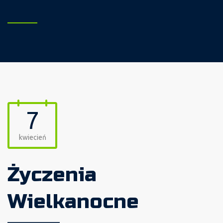
7
kwiecień
Życzenia
Wielkanocne