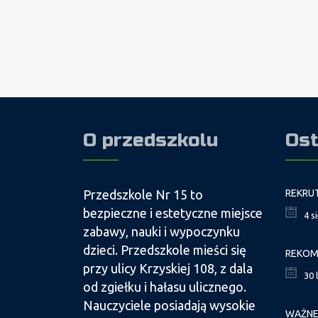
O przedszkolu
Ost
Przedszkole Nr 15 to
bezpieczne i estetyczne miejsce
4 s
zabawy, nauki i wypoczynku
dzieci. Przedszkole mieści się
przy ulicy Krzyskiej 108, z dala
30 
od zgiełku i hałasu ulicznego.
Nauczyciele posiadają wysokie