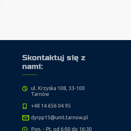
E
Skontaktuj się z
nami:
ul. Krzyska 108, 33-100
Tarnów
+48 14 656 04 95
dyrpp15@umt.tarnow.pl
Pon. - Pt. od 6:00 do 16:30