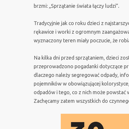
brzmi: „Sprzątanie świata łączy ludzi”.
Tradycyjnie jak co roku dzieci z najstars
rękawice i worki z ogromnym zaangażowan
wyznaczony teren miały poczucie, że robi
Na kilka dni przed sprzątaniem, dzieci 
przeprowadzono pogadanki dotyczące praw
dlaczego należy segregować odpady, info
pojemników w obowiązującej kolorystyce
odpadów i tego, co z nich może powstać 
Zachęcamy zatem wszystkich do czynnego 