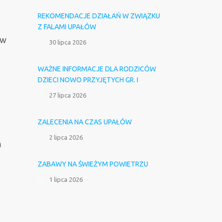
REKOMENDACJE DZIAŁAŃ W ZWIĄZKU
Z FALAMI UPAŁÓW
 w
30 lipca 2026
WAŻNE INFORMACJE DLA RODZICÓW
DZIECI NOWO PRZYJĘTYCH GR. I
27 lipca 2026
ZALECENIA NA CZAS UPAŁÓW
2 lipca 2026
m
ZABAWY NA ŚWIEŻYM POWIETRZU
1 lipca 2026