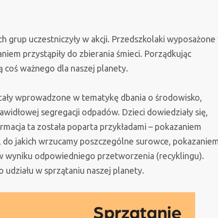
zych grup uczestniczyły w akcji. Przedszkolaki wyposażone
iem przystąpiły do zbierania śmieci. Porządkując
ą coś ważnego dla naszej planety.
zostały wprowadzone w tematykę dbania o środowisko,
idłowej segregacji odpadów. Dzieci dowiedziały się,
rmacja ta została poparta przykładami – pokazaniem
, do jakich wrzucamy poszczególne surowce, pokazanie
w wyniku odpowiedniego przetworzenia (recyklingu).
udziału w sprzątaniu naszej planety.