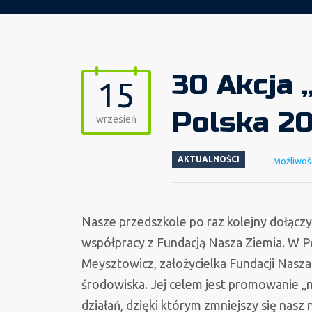
30 Akcja 
15
Polska 2
wrzesień
AKTUALNOŚCI
Możliwoś
Nasze przedszkole po raz kolejny dołączy
współpracy z Fundacją Nasza Ziemia. W Po
Meysztowicz, założycielka Fundacji Nasza
środowiska. Jej celem jest promowanie „
działań, dzięki którym zmniejszy się na