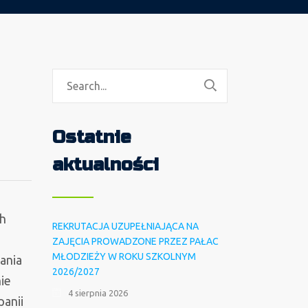
Ostatnie
aktualności
ch
REKRUTACJA UZUPEŁNIAJĄCA NA
ZAJĘCIA PROWADZONE PRZEZ PAŁAC
MŁODZIEŻY W ROKU SZKOLNYM
ania
2026/2027
ie
4 sierpnia 2026
panii