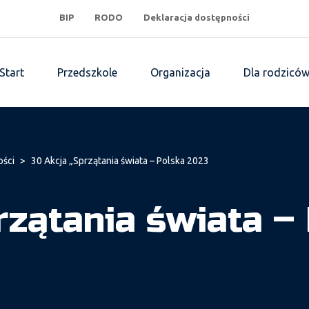
BIP
RODO
Deklaracja dostępności
Start
Przedszkole
Organizacja
Dla rodzicó
ości
>
30 Akcja „Sprzątania świata – Polska 2023
rzątania świata –