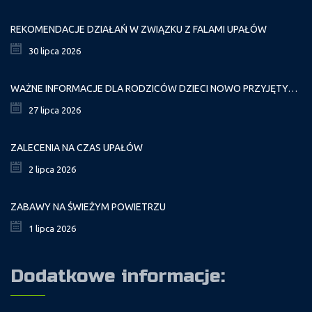
REKOMENDACJE DZIAŁAŃ W ZWIĄZKU Z FALAMI UPAŁÓW
30 lipca 2026
WAŻNE INFORMACJE DLA RODZICÓW DZIECI NOWO PRZYJĘTYCH GR. I
27 lipca 2026
ZALECENIA NA CZAS UPAŁÓW
2 lipca 2026
ZABAWY NA ŚWIEŻYM POWIETRZU
1 lipca 2026
Dodatkowe informacje: