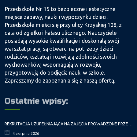
Przedszkole Nr 15 to bezpieczne i estetyczne
miejsce zabawy, nauki i wypoczynku dzieci.
Przedszkole mieści się przy ulicy Krzyskiej 108, z
dala od zgiełku i hałasu ulicznego. Nauczyciele
posiadają wysokie kwalifikacje i doskonalą swój
warsztat pracy, są otwarci na potrzeby dzieci i
rodziców, kształcą i rozwijają zdolności swoich
wychowanków, wspomagają w rozwoju,
przygotowują do podjęcia nauki w szkole.
Zapraszamy do zapoznania się z naszą ofertą.
Ostatnie wpisy:
REKRUTACJA UZUPEŁNIAJĄCA NA ZAJĘCIA PROWADZONE PRZEZ PAŁAC MŁODZIEŻY W ROKU SZKOLNYM 2026/2027
4 sierpnia 2026