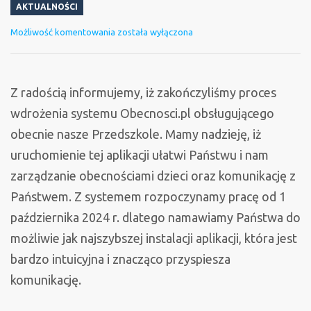
AKTUALNOŚCI
System
Możliwość komentowania
została wyłączona
Obecnosci.pl
Z radością informujemy, iż zakończyliśmy proces
wdrożenia systemu Obecnosci.pl obsługującego
obecnie nasze Przedszkole. Mamy nadzieję, iż
uruchomienie tej aplikacji ułatwi Państwu i nam
zarządzanie obecnościami dzieci oraz komunikację z
Państwem. Z systemem rozpoczynamy pracę od 1
października 2024 r. dlatego namawiamy Państwa do
możliwie jak najszybszej instalacji aplikacji, która jest
bardzo intuicyjna i znacząco przyspiesza
komunikację.