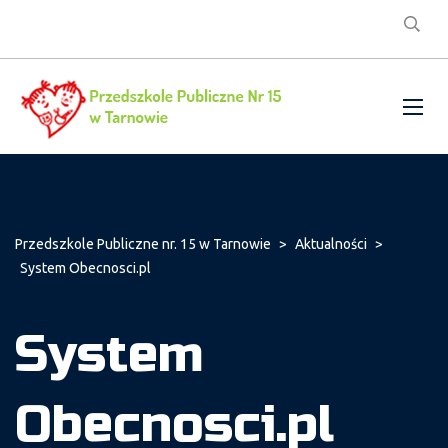
Przedszkole Publiczne nr. 15 w Tarnowie
>
Aktualności
>
System Obecnosci.pl
System
Obecnosci.pl