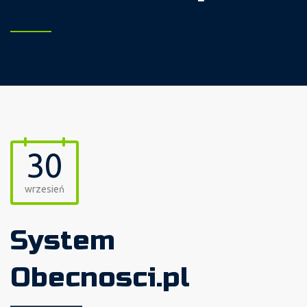
30
wrzesień
System
Obecnosci.pl