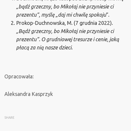
„bądź grzeczny, bo Mikołaj nie przyniesie ci
prezentu”, myślę „daj mi chwilę spokoju
”.
Prokop-Duchnowska, M. (7 grudnia 2022).
„Bądź grzeczny, bo Mikołaj nie przyniesie ci
prezentu”. O grudniowej tresurze i cenie, jaką
płacą za nią nasze dzieci.
Opracowała:
Aleksandra Kasprzyk
SHARE