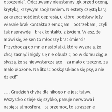
otoczenia”. Odczuwamy nieustanny lęk przed oceną,
krytyką, krzywym spojrzeniem. Niestety częstą karą
za grzeczność jest depresja, u której podstaw leży
właśnie brak kontaktu z emocjami i potrzebami, czyli
tak naprawdę – brak kontaktu z życiem. Wiesz, że
mówi się, że sen to młodszy brat śmierci?
Przychodzą do mnie nastolatki, które wyznają, że
chcą zasnąć i nigdy się nie obudzić, bo w domu ciągle
słyszą, że są niewystarczające – za mało grzeczne, za
mało ułożone. Na litość boską! Układa się psy, a nie
dzieci!”
„… Grudzień chyba dla nikogo nie jest łatwy.
Wszystko dzieje się szybko, panuje nerwowa i
napięta atmosfera. I ta przemoc, to straszenie