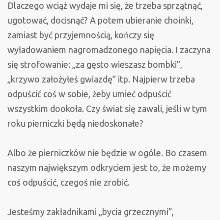
Dlaczego wciąż wydaje mi się, że trzeba sprzątnąć,
ugotować, docisnąć? A potem ubieranie choinki,
zamiast być przyjemnością, kończy się
wyładowaniem nagromadzonego napięcia. I zaczyna
się strofowanie: „za gęsto wieszasz bombki”,
„krzywo założyłeś gwiazdę” itp. Najpierw trzeba
odpuścić coś w sobie, żeby umieć odpuścić
wszystkim dookoła. Czy świat się zawali, jeśli w tym
roku pierniczki będą niedoskonałe?
Albo że pierniczków nie będzie w ogóle. Bo czasem
naszym największym odkryciem jest to, że możemy
coś odpuścić, czegoś nie zrobić.
Jesteśmy zakładnikami „bycia grzecznymi”,