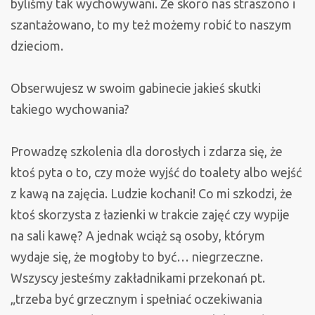
byliśmy tak wychowywani. Że skoro nas straszono i
szantażowano, to my też możemy robić to naszym
dzieciom.
Obserwujesz w swoim gabinecie jakieś skutki
takiego wychowania?
Prowadzę szkolenia dla dorosłych i zdarza się, że
ktoś pyta o to, czy może wyjść do toalety albo wejść
z kawą na zajęcia. Ludzie kochani! Co mi szkodzi, że
ktoś skorzysta z łazienki w trakcie zajęć czy wypije
na sali kawę? A jednak wciąż są osoby, którym
wydaje się, że mogłoby to być… niegrzeczne.
Wszyscy jesteśmy zakładnikami przekonań pt.
„trzeba być grzecznym i spełniać oczekiwania