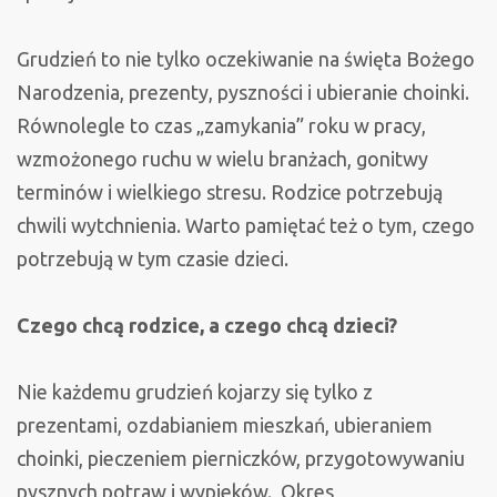
ci
prezentu”
Grudzień to nie tylko oczekiwanie na święta Bożego
Narodzenia, prezenty, pyszności i ubieranie choinki.
Równolegle to czas „zamykania” roku w pracy,
wzmożonego ruchu w wielu branżach, gonitwy
terminów i wielkiego stresu. Rodzice potrzebują
chwili wytchnienia. Warto pamiętać też o tym, czego
potrzebują w tym czasie dzieci.
Czego chcą rodzice, a czego chcą dzieci?
Nie każdemu grudzień kojarzy się tylko z
prezentami, ozdabianiem mieszkań, ubieraniem
choinki, pieczeniem pierniczków, przygotowywaniu
pysznych potraw i wypieków. Okres