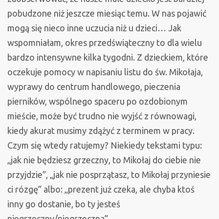
pobudzone niż jeszcze miesiąc temu. W nas pojawić
mogą się nieco inne uczucia niż u dzieci… Jak
wspomniałam, okres przedświąteczny to dla wielu
bardzo intensywne kilka tygodni. Z dzieckiem, które
oczekuje pomocy w napisaniu listu do św. Mikołaja,
wyprawy do centrum handlowego, pieczenia
pierników, wspólnego spaceru po ozdobionym
mieście, może być trudno nie wyjść z równowagi,
kiedy akurat musimy zdążyć z terminem w pracy.
Czym się wtedy ratujemy? Niekiedy tekstami typu:
„jak nie będziesz grzeczny, to Mikołaj do ciebie nie
przyjdzie”, „jak nie posprzątasz, to Mikołaj przyniesie
ci rózgę” albo: „prezent już czeka, ale chyba ktoś
inny go dostanie, bo ty jesteś
niegrzeczny/niegrzeczna”.