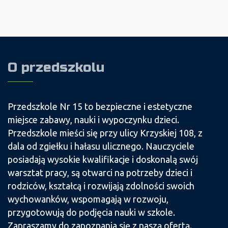
O przedszkolu
Przedszkole Nr 15 to bezpieczne i estetyczne
miejsce zabawy, nauki i wypoczynku dzieci.
Przedszkole mieści się przy ulicy Krzyskiej 108, z
dala od zgiełku i hałasu ulicznego. Nauczyciele
posiadają wysokie kwalifikacje i doskonalą swój
warsztat pracy, są otwarci na potrzeby dzieci i
rodziców, kształcą i rozwijają zdolności swoich
wychowanków, wspomagają w rozwoju,
przygotowują do podjęcia nauki w szkole.
Zapraszamy do zapoznania się z naszą ofertą.