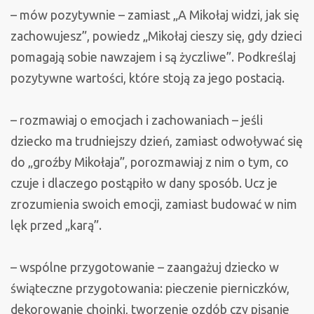
– mów pozytywnie – zamiast „A Mikołaj widzi, jak się
zachowujesz”, powiedz „Mikołaj cieszy się, gdy dzieci
pomagają sobie nawzajem i są życzliwe”. Podkreślaj
pozytywne wartości, które stoją za jego postacią.
– rozmawiaj o emocjach i zachowaniach – jeśli
dziecko ma trudniejszy dzień, zamiast odwoływać się
do „groźby Mikołaja”, porozmawiaj z nim o tym, co
czuje i dlaczego postąpiło w dany sposób. Ucz je
zrozumienia swoich emocji, zamiast budować w nim
lęk przed „karą”.
– wspólne przygotowanie – zaangażuj dziecko w
świąteczne przygotowania: pieczenie pierniczków,
dekorowanie choinki, tworzenie ozdób czy pisanie