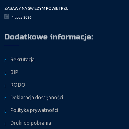
ZABAWY NA ŚWIEŻYM POWIETRZU
1 lipca 2026
Dodatkowe informacje:
Rekrutacja
BIP
RODO
Deklaracja dostępności
Polityka prywatności
Druki do pobrania