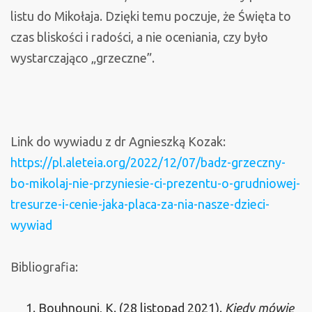
listu do Mikołaja. Dzięki temu poczuje, że Święta to
czas bliskości i radości, a nie oceniania, czy było
wystarczająco „grzeczne”.
Link do wywiadu z dr Agnieszką Kozak:
https://pl.aleteia.org/2022/12/07/badz-grzeczny-
bo-mikolaj-nie-przyniesie-ci-prezentu-o-grudniowej-
tresurze-i-cenie-jaka-placa-za-nia-nasze-dzieci-
wywiad
Bibliografia:
Bouhnouni, K. (28 listopad 2021).
Kiedy mówię