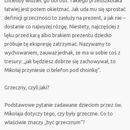
chcieliby widzieć go dorośli. Takiego przedszkolaka
łatwiej jest potem okiełznać. Jak uda mu się sprostać
definicji grzeczności to zasłuży na prezent, a jak nie –
dostanie co najwyżej rózgę. Niestety, najczęściej z
lęku przed karą albo brakiem prezentu dziecko
próbuje tę ekspresję zatrzymać. Nazywamy to
wychowaniem, zauważ jednak, że ma w sobie coś z
tresury: „jak będziesz dobrze się zachowywał, to
Mikołaj przyniesie ci telefon pod choinkę”.
Grzeczny, czyli jaki?
Podstawowe pytanie zadawane dzieciom przez św.
Mikołaja dotyczy tego, czy były grzeczne. Co to
właściwie znaczy „być grzecznym”?