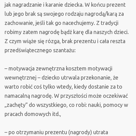
jak nagradzanie i karanie dziecka. W końcu prezent
lub jego brak są swojego rodzaju nagrodą/karą za
zachowanie, jeśli tak go nacechujemy. Z tradycji
robimy zatem nagrodę bądź karę dla naszych dzieci.
Z czym wiąże się rózga, brak prezentu i cała reszta
przedświątecznego szantażu:
– motywacja zewnętrzna kosztem motywacji
wewnętrznej – dziecko utrwala przekonanie, że
warto robić coś tylko wtedy, kiedy dostanie za to
namacalną nagrodę. W przyszłości może oczekiwać
„zachęty” do wszystkiego, co robi: nauki, pomocy w
pracach domowych itd.,
– po otrzymaniu prezentu (nagrody) utrata