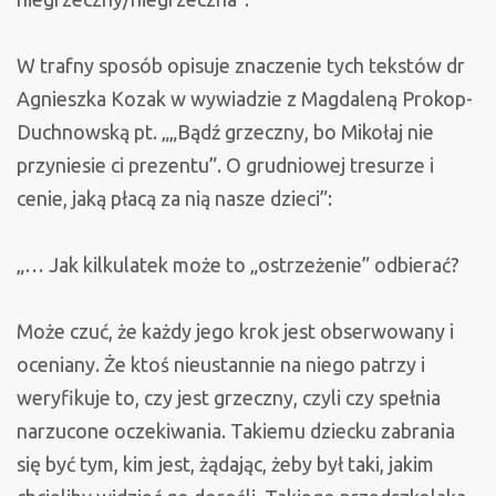
W trafny sposób opisuje znaczenie tych tekstów dr
Agnieszka Kozak w wywiadzie z Magdaleną Prokop-
Duchnowską pt. „„Bądź grzeczny, bo Mikołaj nie
przyniesie ci prezentu”. O grudniowej tresurze i
cenie, jaką płacą za nią nasze dzieci”:
„… Jak kilkulatek może to „ostrzeżenie” odbierać?
Może czuć, że każdy jego krok jest obserwowany i
oceniany. Że ktoś nieustannie na niego patrzy i
weryfikuje to, czy jest grzeczny, czyli czy spełnia
narzucone oczekiwania. Takiemu dziecku zabrania
się być tym, kim jest, żądając, żeby był taki, jakim