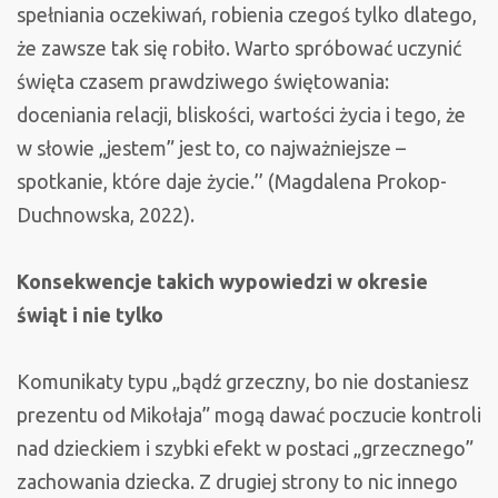
spełniania oczekiwań, robienia czegoś tylko dlatego,
że zawsze tak się robiło. Warto spróbować uczynić
święta czasem prawdziwego świętowania:
doceniania relacji, bliskości, wartości życia i tego, że
w słowie „jestem” jest to, co najważniejsze –
spotkanie, które daje życie.’’ (Magdalena Prokop-
Duchnowska, 2022).
Konsekwencje takich wypowiedzi w okresie
świąt i nie tylko
Komunikaty typu „bądź grzeczny, bo nie dostaniesz
prezentu od Mikołaja” mogą dawać poczucie kontroli
nad dzieckiem i szybki efekt w postaci „grzecznego”
zachowania dziecka. Z drugiej strony to nic innego