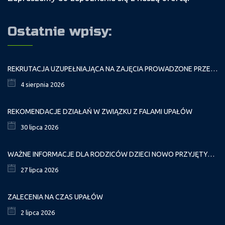
Ostatnie wpisy:
REKRUTACJA UZUPEŁNIAJĄCA NA ZAJĘCIA PROWADZONE PRZEZ PAŁAC MŁODZIEŻY W ROKU SZKOLNYM 2026/2027
4 sierpnia 2026
REKOMENDACJE DZIAŁAŃ W ZWIĄZKU Z FALAMI UPAŁÓW
30 lipca 2026
WAŻNE INFORMACJE DLA RODZICÓW DZIECI NOWO PRZYJĘTYCH GR. I
27 lipca 2026
ZALECENIA NA CZAS UPAŁÓW
2 lipca 2026