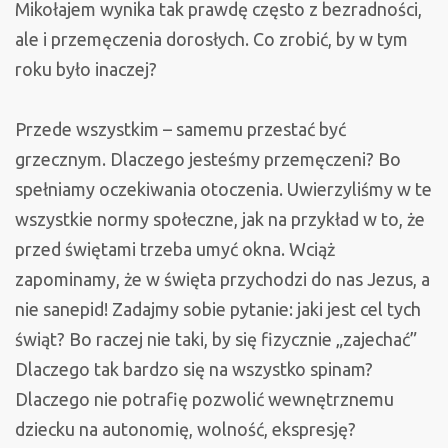
Mikołajem wynika tak prawdę często z bezradności,
ale i przemęczenia dorosłych. Co zrobić, by w tym
roku było inaczej?
Przede wszystkim – samemu przestać być
grzecznym. Dlaczego jesteśmy przemęczeni? Bo
spełniamy oczekiwania otoczenia. Uwierzyliśmy w te
wszystkie normy społeczne, jak na przykład w to, że
przed świętami trzeba umyć okna. Wciąż
zapominamy, że w święta przychodzi do nas Jezus, a
nie sanepid! Zadajmy sobie pytanie: jaki jest cel tych
świąt? Bo raczej nie taki, by się fizycznie „zajechać”
Dlaczego tak bardzo się na wszystko spinam?
Dlaczego nie potrafię pozwolić wewnętrznemu
dziecku na autonomię, wolność, ekspresję?