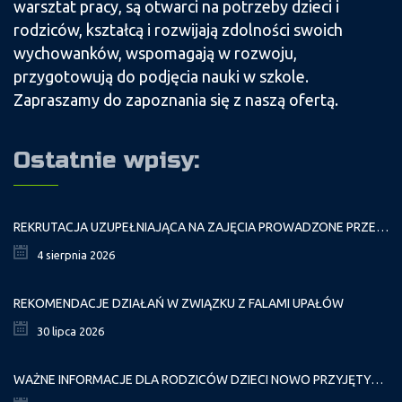
warsztat pracy, są otwarci na potrzeby dzieci i
rodziców, kształcą i rozwijają zdolności swoich
wychowanków, wspomagają w rozwoju,
przygotowują do podjęcia nauki w szkole.
Zapraszamy do zapoznania się z naszą ofertą.
Ostatnie wpisy:
REKRUTACJA UZUPEŁNIAJĄCA NA ZAJĘCIA PROWADZONE PRZEZ PAŁAC MŁODZIEŻY W ROKU SZKOLNYM 2026/2027
4 sierpnia 2026
REKOMENDACJE DZIAŁAŃ W ZWIĄZKU Z FALAMI UPAŁÓW
30 lipca 2026
WAŻNE INFORMACJE DLA RODZICÓW DZIECI NOWO PRZYJĘTYCH GR. I