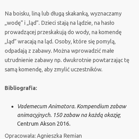
Na boisku, liną lub długą skakanką, wyznaczamy
„wodę” i „ląd”. Dzieci stają na lądzie, na hasło
prowadzącej przeskakują do wody, na komendę
„ląd” wracają na ląd. Osoby, które się pomylą,
odpadają z zabawy. Można wprowadzić małe
utrudnienie zabawy np. dwukrotnie powtarzając tę
samą komendę, aby zmylić uczestników.
Bibliografia:
Vademecum Animatora. Kompendium zabaw
animacyjnych. 150 zabaw na każdą okazję
;
Centrum Akson 2016.
Opracowała: Agnieszka Remian