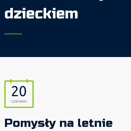
dzieckiem
20
czerwiec
Pomysły na letnie