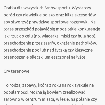
Gratka dla wszystkich fanów sportu. Wystarczy
ogród czy niewielkie boisko oraz kilka akcesoriów,
aby stworzyć prawdziwe sportowe rozgrywki. Na
torze przeszkód pojawić się mogą takie konkurencje
jak: rzut do celu (np. wiaderka, miski czy hula hop),
przechodzenie przez szarfy, okrążanie pachołków,
przechodzenie pod lub nad tyczką czy klasyczne
przenoszenie piłeczki umieszczonej na łyżce.
Gry terenowe
To rodzaj zabawy, która z roku na rok zyskuje na
popularności. Można ją bowiem zrealizować
zarówno w centrum miasta, w lesie, na polanie czy