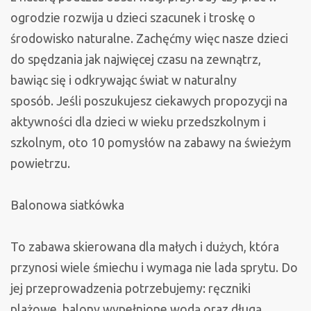
ogrodzie rozwija u dzieci szacunek i troskę o
środowisko naturalne. Zachęćmy więc nasze dzieci
do spędzania jak najwięcej czasu na zewnątrz,
bawiąc się i odkrywając świat w naturalny
sposób
.
Jeśli poszukujesz ciekawych propozycji na
aktywności dla dzieci w wieku przedszkolnym i
szkolnym, oto 10 pomysłów na zabawy na świeżym
powietrzu.
Balonowa siatkówka
To zabawa skierowana dla małych i dużych, która
przynosi wiele śmiechu i wymaga nie lada sprytu. Do
jej przeprowadzenia potrzebujemy: ręczniki
plażowe, balony wypełnione wodą oraz długą