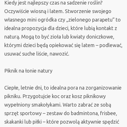
Kiedy jest najlepszy czas na sadzenie roślin?
Oczywiście wiosną i latem. Stworzenie swojego
własnego mini ogródka czy „zielonego parapetu” to
idealna propozycja dla dzieci, które lubią kontakt z
naturą. Mogą to być zioła lub kwiaty doniczkowe,
którymi dzieci będą opiekować się latem – podlewać,
usuwać suche liście, nawozić.
Piknik na łonie natury
Ciepłe, letnie dni, to idealna pora na zorganizowanie
pikniku. Przygotujcie koc oraz kosz piknikowy
wypełniony smakołykami. Warto zabrać ze sobą
sprzęt sportowy – zestaw do badmintona, frisbee,
skakanki lub piłki – które pozwolą aktywnie spędzić