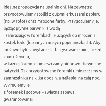
Idealna propozycja na upalnie dni. Na zewnątrz
przygotowujemy stoliki z dużymi arkuszami papieru
(np. w rolce) oraz mrożone farby. Przygotujemy je,
łącząc płynne barwniki z wodą
i zamrażając w foremkach, służących do mrożenia
kostek lodu (lub innych małych pojemniczkach). Aby
możliwe było chwytanie farb i rysowanie nimi, przed
zamrożeniem,
w każdej foremce umieszczamy pionowo drewniane
patyczki. Tak przygotowane foremki umieszczamy w
zamrażalniku na kilka godzin, a najlepiej na całą noc.
Wyjmujemy je
z foremek i gotowe – świetna zabawa
gwarantowana!