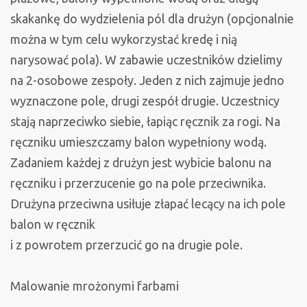
skakankę do wydzielenia pól dla drużyn (opcjonalnie
można w tym celu wykorzystać kredę i nią
narysować pola). W zabawie uczestników dzielimy
na 2-osobowe zespoły. Jeden z nich zajmuje jedno
wyznaczone pole, drugi zespół drugie. Uczestnicy
stają naprzeciwko siebie, łapiąc ręcznik za rogi. Na
ręczniku umieszczamy balon wypełniony wodą.
Zadaniem każdej z drużyn jest wybicie balonu na
ręczniku i przerzucenie go na pole przeciwnika.
Drużyna przeciwna usiłuje złapać lecący na ich pole
balon w ręcznik
i z powrotem przerzucić go na drugie pole.
Malowanie mrożonymi farbami