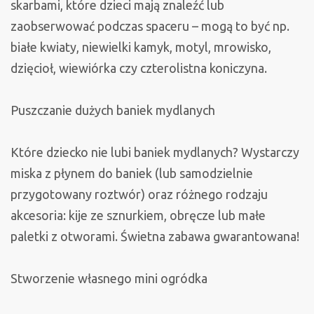
skarbami, które dzieci mają znaleźć lub
zaobserwować podczas spaceru – mogą to być np.
białe kwiaty, niewielki kamyk, motyl, mrowisko,
dzięcioł, wiewiórka czy czterolistna koniczyna.
Puszczanie dużych baniek mydlanych
Które dziecko nie lubi baniek mydlanych? Wystarczy
miska z płynem do baniek (lub samodzielnie
przygotowany roztwór) oraz różnego rodzaju
akcesoria: kije ze sznurkiem, obręcze lub małe
paletki z otworami. Świetna zabawa gwarantowana!
Stworzenie własnego mini ogródka